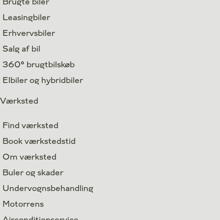
Brugte biler
Leasingbiler
Erhvervsbiler
Salg af bil
360° brugtbilskøb
Elbiler og hybridbiler
Værksted
Find værksted
Book værkstedstid
Om værksted
Buler og skader
Undervognsbehandling
Motorrens
Airconditionservice