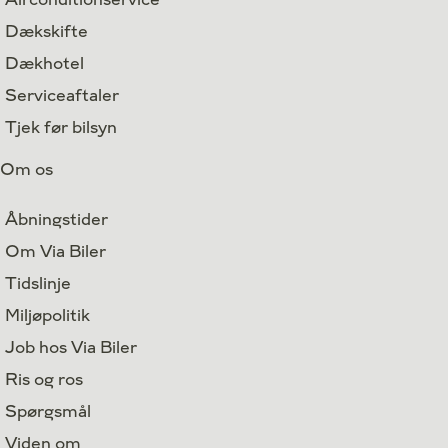
Dækskifte
Dækhotel
Serviceaftaler
Tjek før bilsyn
Om os
Åbningstider
Om Via Biler
Tidslinje
Miljøpolitik
Job hos Via Biler
Ris og ros
Spørgsmål
Viden om