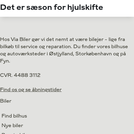
Det er sæson for hjulskifte
Hos Via Biler gør vi det nemt at være bilejer - lige fra
bilkøb til service og reparation. Du finder vores bilhuse
og autoværksteder i Østjylland, Storkøbenhavn og på
Fyn.
CVR. 4488 3112
Find os og se åbningstider
Biler
Find bilhus
Nye biler