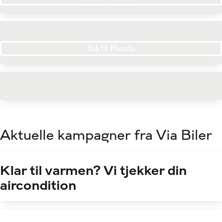
Gå til Mazda
Aktuelle kampagner fra Via Biler
Klar til varmen? Vi tjekker din
aircondition