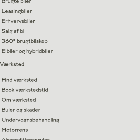
Brugte biler
Leasingbiler
Erhvervsbiler
Salg af bil
360° brugtbilskøb
Elbiler og hybridbiler
Værksted
Find værksted
Book værkstedstid
Om værksted
Buler og skader
Undervognsbehandling
Motorrens
Airconditionservice