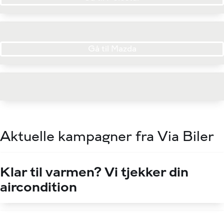
Gå til Mazda
Aktuelle kampagner fra Via Biler
Klar til varmen? Vi tjekker din
aircondition