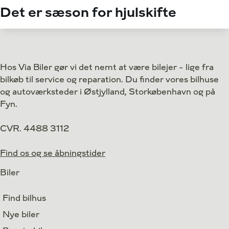
Det er sæson for hjulskifte
Hos Via Biler gør vi det nemt at være bilejer - lige fra
bilkøb til service og reparation. Du finder vores bilhuse
og autoværksteder i Østjylland, Storkøbenhavn og på
Fyn.
CVR. 4488 3112
Find os og se åbningstider
Biler
Find bilhus
Nye biler