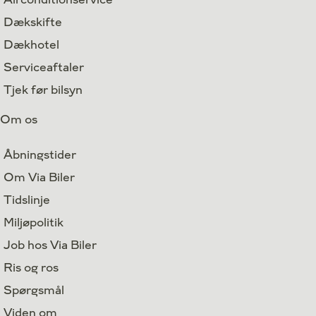
Dækskifte
Dækhotel
Serviceaftaler
Tjek før bilsyn
Om os
Åbningstider
Om Via Biler
Tidslinje
Miljøpolitik
Job hos Via Biler
Ris og ros
Spørgsmål
Viden om