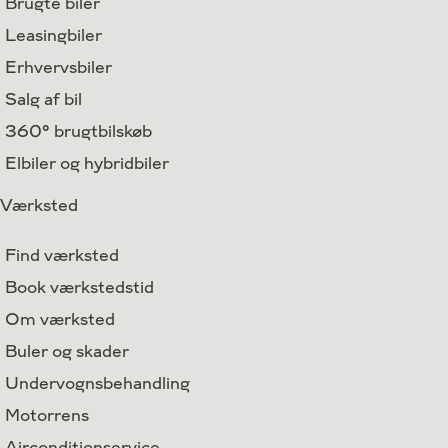
Brugte biler
Leasingbiler
Erhvervsbiler
Salg af bil
360° brugtbilskøb
Elbiler og hybridbiler
Værksted
Find værksted
Book værkstedstid
Om værksted
Buler og skader
Undervognsbehandling
Motorrens
Airconditionservice