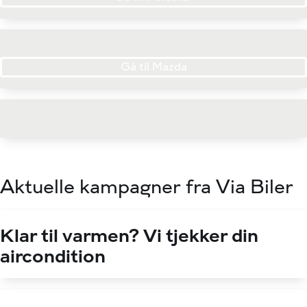
Gå til Mazda
Aktuelle kampagner fra Via Biler
Klar til varmen? Vi tjekker din
aircondition