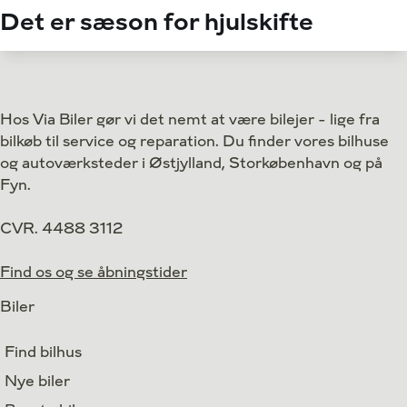
Det er sæson for hjulskifte
Hos Via Biler gør vi det nemt at være bilejer - lige fra
bilkøb til service og reparation. Du finder vores bilhuse
og autoværksteder i Østjylland, Storkøbenhavn og på
Fyn.
CVR. 4488 3112
Find os og se åbningstider
Biler
Find bilhus
Nye biler