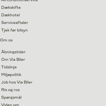
Dækskifte
Dækhotel
Serviceaftaler
Tjek før bilsyn
Om os
Åbningstider
Om Via Biler
Tidslinje
Miljøpolitik
Job hos Via Biler
Ris og ros
Spørgsmål
Viden om