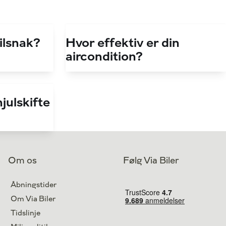
bilsnak?
Hvor effektiv er din
aircondition?
julskifte
Om os
Følg Via Biler
Åbningstider
Om Via Biler
Tidslinje