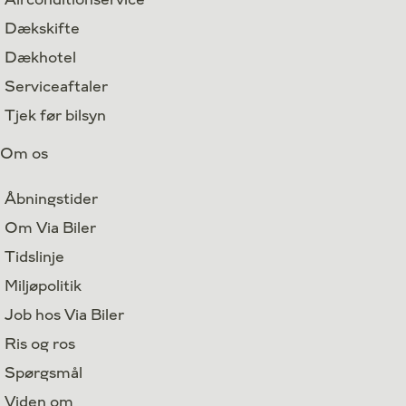
Dækskifte
Dækhotel
Serviceaftaler
Tjek før bilsyn
Om os
Åbningstider
Om Via Biler
Tidslinje
Miljøpolitik
Job hos Via Biler
Ris og ros
Spørgsmål
Viden om