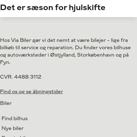
Det er sæson for hjulskifte
Hos Via Biler gør vi det nemt at være bilejer - lige fra
bilkøb til service og reparation. Du finder vores bilhuse
og autoværksteder i Østjylland, Storkøbenhavn og på
Fyn.
CVR. 4488 3112
Find os og se åbningstider
Biler
Find bilhus
Nye biler