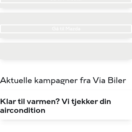
Gå til Mazda
Aktuelle kampagner fra Via Biler
Klar til varmen? Vi tjekker din
aircondition