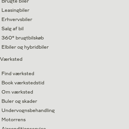
Brugte biler
Leasingbiler
Erhvervsbiler
Salg af bil
360° brugtbilskøb
Elbiler og hybridbiler
Værksted
Find værksted
Book værkstedstid
Om værksted
Buler og skader
Undervognsbehandling
Motorrens
Airconditionservice