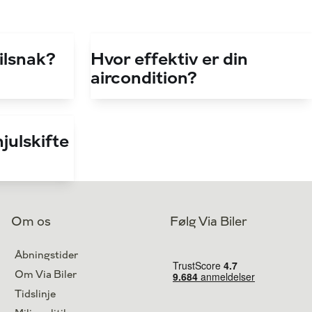
bilsnak?
Hvor effektiv er din
aircondition?
julskifte
Om os
Følg Via Biler
Åbningstider
Om Via Biler
Tidslinje