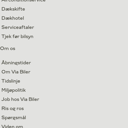
Dækskifte
Dækhotel
Serviceaftaler
Tjek før bilsyn
Om os
Åbningstider
Om Via Biler
Tidslinje
Miljøpolitik
Job hos Via Biler
Ris og ros
Spørgsmål
Viden om