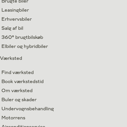
Brugte biler
Leasingbiler
Erhvervsbiler
Salg af bil
360° brugtbilskøb
Elbiler og hybridbiler
Værksted
Find værksted
Book værkstedstid
Om værksted
Buler og skader
Undervognsbehandling
Motorrens
Airconditionservice