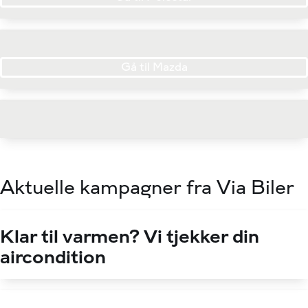
Gå til Mazda
Aktuelle kampagner fra Via Biler
Klar til varmen? Vi tjekker din
aircondition