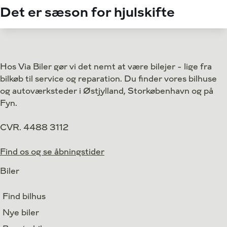
Det er sæson for hjulskifte
Hos Via Biler gør vi det nemt at være bilejer - lige fra
bilkøb til service og reparation. Du finder vores bilhuse
og autoværksteder i Østjylland, Storkøbenhavn og på
Fyn.
CVR. 4488 3112
Find os og se åbningstider
Biler
Find bilhus
Nye biler