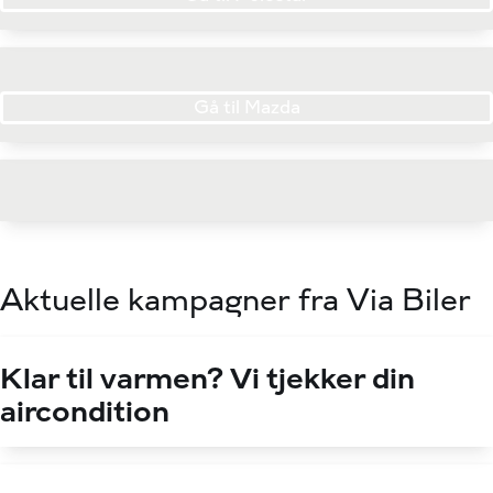
Gå til Mazda
Aktuelle kampagner fra Via Biler
Klar til varmen? Vi tjekker din
aircondition