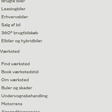
Brugte biler
Leasingbiler
Erhvervsbiler
Salg af bil
360° brugtbilskøb
Elbiler og hybridbiler
Værksted
Find værksted
Book værkstedstid
Om værksted
Buler og skader
Undervognsbehandling
Motorrens
Airconditionservice