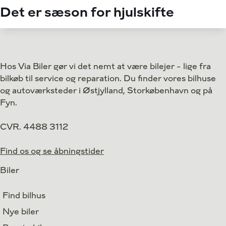
Det er sæson for hjulskifte
Hos Via Biler gør vi det nemt at være bilejer - lige fra
bilkøb til service og reparation. Du finder vores bilhuse
og autoværksteder i Østjylland, Storkøbenhavn og på
Fyn.
CVR. 4488 3112
Find os og se åbningstider
Biler
Find bilhus
Nye biler