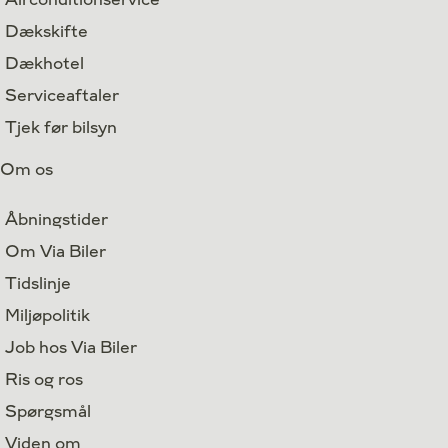
Dækskifte
Dækhotel
Serviceaftaler
Tjek før bilsyn
Om os
Åbningstider
Om Via Biler
Tidslinje
Miljøpolitik
Job hos Via Biler
Ris og ros
Spørgsmål
Viden om