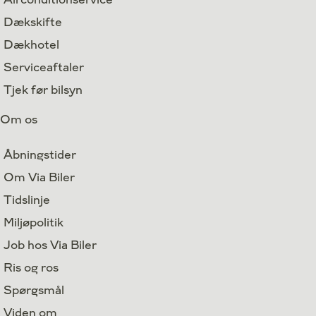
Dækskifte
Dækhotel
Serviceaftaler
Tjek før bilsyn
Om os
Åbningstider
Om Via Biler
Tidslinje
Miljøpolitik
Job hos Via Biler
Ris og ros
Spørgsmål
Viden om