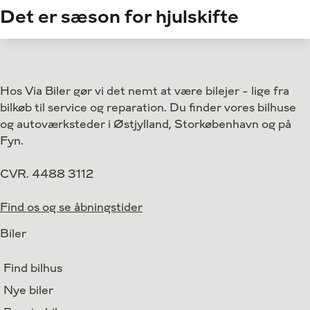
Det er sæson for hjulskifte
Hos Via Biler gør vi det nemt at være bilejer - lige fra
bilkøb til service og reparation. Du finder vores bilhuse
og autoværksteder i Østjylland, Storkøbenhavn og på
Fyn.
CVR. 4488 3112
Find os og se åbningstider
Biler
Find bilhus
Nye biler