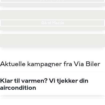
Gå til Mazda
Aktuelle kampagner fra Via Biler
Klar til varmen? Vi tjekker din
aircondition