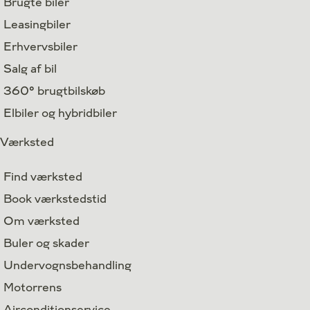
Brugte biler
Leasingbiler
Erhvervsbiler
Salg af bil
360° brugtbilskøb
Elbiler og hybridbiler
Værksted
Find værksted
Book værkstedstid
Om værksted
Buler og skader
Undervognsbehandling
Motorrens
Airconditionservice