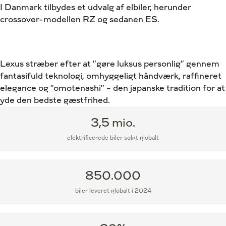
I Danmark tilbydes et udvalg af elbiler, herunder
crossover-modellen RZ og sedanen ES.
Lexus stræber efter at ”gøre luksus personlig” gennem
fantasifuld teknologi, omhyggeligt håndværk, raffineret
elegance og ”omotenashi” – den japanske tradition for at
yde den bedste gæstfrihed.
3,5 mio.
elektrificerede biler solgt globalt
850.000
biler leveret globalt i 2024