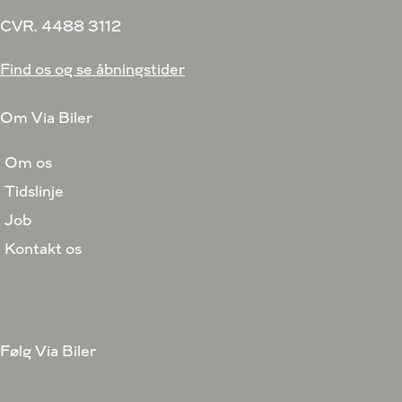
CVR. 4488 3112
Find os og se åbningstider
Om Via Biler
Om os
Tidslinje
Job
Kontakt os
Følg Via Biler