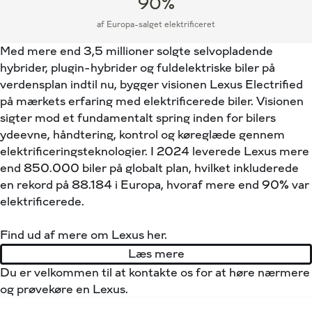
90%
af Europa-salget elektrificeret
Med mere end 3,5 millioner solgte selvopladende
hybrider, plugin-hybrider og fuldelektriske biler på
verdensplan indtil nu, bygger visionen Lexus Electrified
på mærkets erfaring med elektrificerede biler. Visionen
sigter mod et fundamentalt spring inden for bilers
ydeevne, håndtering, kontrol og køreglæde gennem
elektrificeringsteknologier. I 2024 leverede Lexus mere
end 850.000 biler på globalt plan, hvilket inkluderede
en rekord på 88.184 i Europa, hvoraf mere end 90% var
elektrificerede.
Find ud af mere om Lexus her.
Læs mere
Du er velkommen til at kontakte os for at høre nærmere
og prøvekøre en Lexus.