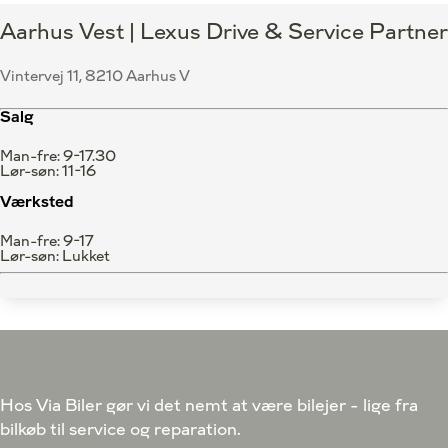
Aarhus Vest | Lexus Drive & Service Partner
Vintervej 11, 8210 Aarhus V
Salg
Man-fre: 9-17.30
Lør-søn: 11-16
Værksted
Man-fre: 9-17
Lør-søn: Lukket
Oops... Failed to load content...
Hos Via Biler gør vi det nemt at være bilejer - lige fra
bilkøb til service og reparation.