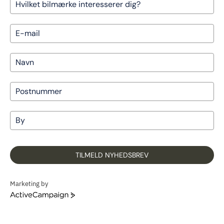
TILMELD NYHEDSBREV
Marketing by
ActiveCampaign