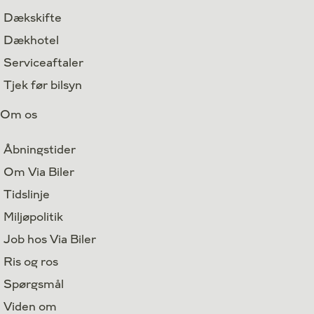
Dækskifte
Dækhotel
Serviceaftaler
Tjek før bilsyn
Om os
Åbningstider
Om Via Biler
Tidslinje
Miljøpolitik
Job hos Via Biler
Ris og ros
Spørgsmål
Viden om