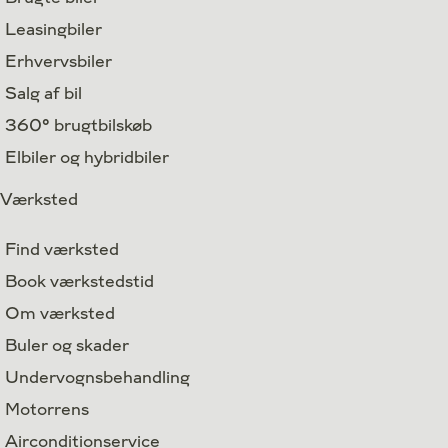
Leasingbiler
Erhvervsbiler
Salg af bil
360° brugtbilskøb
Elbiler og hybridbiler
Værksted
Find værksted
Book værkstedstid
Om værksted
Buler og skader
Undervognsbehandling
Motorrens
Airconditionservice