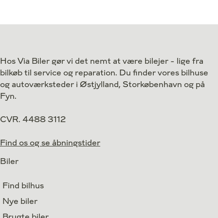
Hos Via Biler gør vi det nemt at være bilejer - lige fra
bilkøb til service og reparation. Du finder vores bilhuse
og autoværksteder i Østjylland, Storkøbenhavn og på
Fyn.
CVR. 4488 3112
Find os og se åbningstider
Biler
Find bilhus
Nye biler
Brugte biler