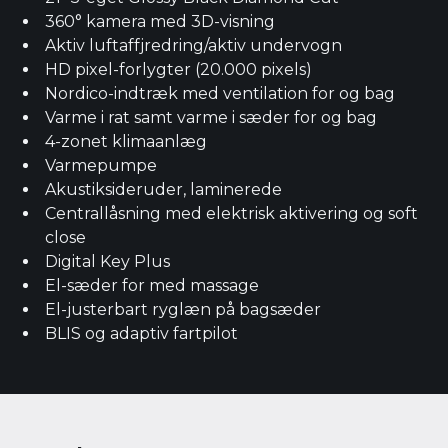
360° kamera med 3D-visning
Aktiv luftaffjredring/aktiv undervogn
HD pixel-forlygter (20.000 pixels)
Nordico-indtræk med ventilation for og bag
Varme i rat samt varme i sæder for og bag
4-zonet klimaanlæg
Varmepumpe
Akustiksideruder, laminerede
Centrallåsning med elektrisk aktivering og soft
close
Digital Key Plus
El-sæder for med massage
El-justerbart ryglæn på bagsæder
BLIS og adaptiv fartpilot