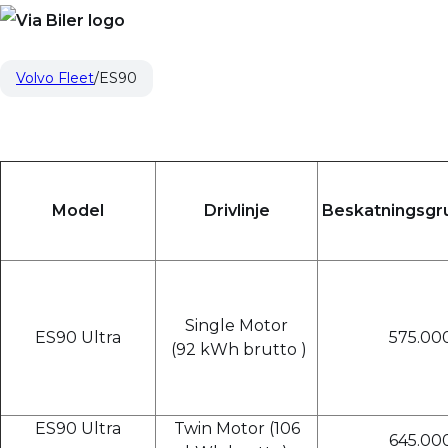
Volvo Fleet
ES90
Model
Drivlinje
Beskatningsgru
Single Motor
ES90 Ultra
575.000
(92 kWh brutto )
ES90 Ultra
Twin Motor (106
645.000