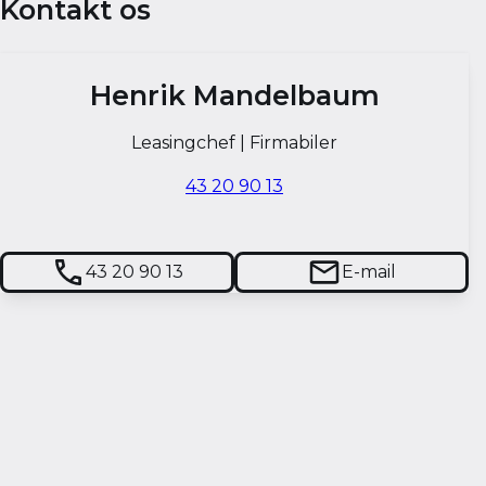
Kontakt os
Henrik Mandelbaum
Leasingchef | Firmabiler
43 20 90 13
43 20 90 13
E-mail