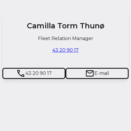
Camilla Torm Thunø
Fleet Relation Manager
43 20 90 17
43 20 90 17
E-mail