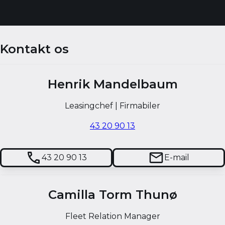
Kontakt os
Henrik Mandelbaum
Leasingchef | Firmabiler
43 20 90 13
43 20 90 13
E-mail
Camilla Torm Thunø
Fleet Relation Manager