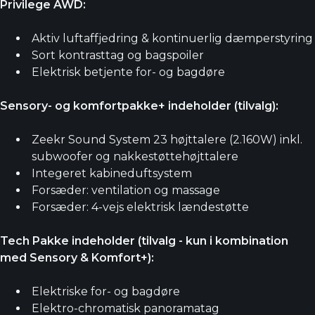
Privilege AWD:
Aktiv luftaffjedring & kontinuerlig dæmperstyring
Sort kontrasttag og bagspoiler
Elektrisk betjente for- og bagdøre
Sensory- og komfortpakke+ indeholder (tilvalg):
Zeekr Sound System 23 højttalere (2.160W) inkl.
subwoofer og nakkestøttehøjttalere
Integeret kabineduftsystem
Forsæder: ventilation og massage
Forsæder: 4-vejs elektrisk lændestøtte
Tech Pakke indeholder (tilvalg - kun i kombination
med Sensory & Komfort+):
Elektriske for- og bagdøre
Elektro-chromatisk panoramatag