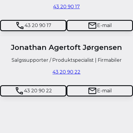
43 20 90 17
43 20 90 17
E-mail
Jonathan Agertoft Jørgensen
Salgssupporter / Produktspecialist | Firmabiler
43 20 90 22
43 20 90 22
E-mail