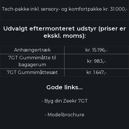
Tech-pakke inkl. sensory- og komfortpakke kr. 31.000,-
Udvalgt eftermonteret udstyr (priser er
ekskl. moms):
Anhængertræk
kr. 15.196,-.
7GT Gummimåtte til
kr. 983,-.
bagagerum
7GT Gummimåttesæt
kr. 1.647,-.
Gode links...
-
Byg din Zeekr 7GT
-
Modelbrochure