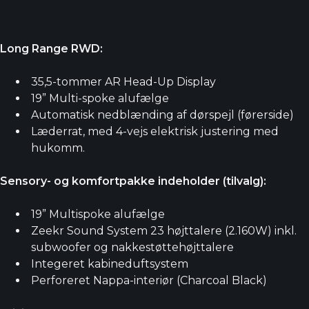
Long Range RWD:
35,5-tommer AR Head-Up Display
19” Multi-spoke alufælge
Automatisk nedblænding af dørspejl (førerside)
Læderrat, med 4-vejs elektrisk justering med
hukomm.
Sensory- og komfortpakke indeholder (tilvalg):
19” Multispoke alufælge
Zeekr Sound System 23 højttalere (2.160W) inkl.
subwoofer og nakkestøttehøjttalere
Integeret kabineduftsystem
Perforeret Nappa-interiør (Charcoal Black)