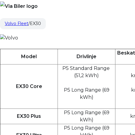
Volvo Fleet
EX30
Beskat
Model
Drivlinje
P5 Standard Range
(51,2 kWh)
kr
EX30 Core
P5 Long Range (69
k
kWh)
P5 Long Range (69
EX30 Plus
kr
kWh)
P5 Long Range (69