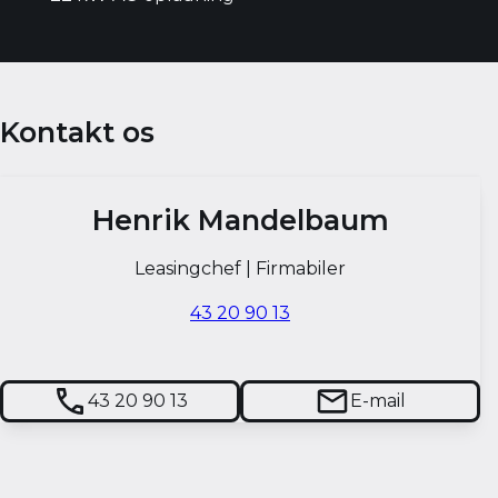
Kontakt os
Henrik Mandelbaum
Leasingchef | Firmabiler
43 20 90 13
43 20 90 13
E-mail