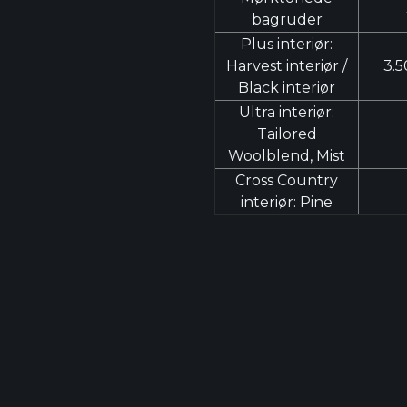
bagruder
Plus interiør:
Harvest interiør /
3.5
Black interiør
Ultra interiør:
Tailored
Woolblend, Mist
Cross Country
interiør: Pine