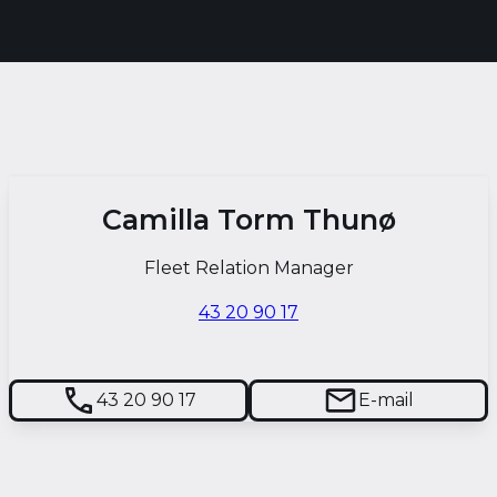
Camilla Torm Thunø
Fleet Relation Manager
43 20 90 17
43 20 90 17
E-mail