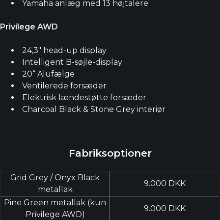
Yamaha anlæg med 13 højtalere
Privilege AWD
24,3" head-up display
Intelligent B-søjle-display
20“ Alufælge
Ventilerede forsæder
Elektrisk lændestøtte forsæder
Charcoal Black & Stone Grey interiør
Fabriksoptioner
Grid Grey / Onyx Black
9.000 DKK
metallak
Pine Green metallak (kun
9.000 DKK
Privilege AWD)