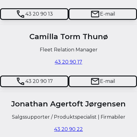
43 20 90 13
E-mail
Camilla Torm Thunø
Fleet Relation Manager
43 20 90 17
43 20 90 17
E-mail
Jonathan Agertoft Jørgensen
Salgssupporter / Produktspecialist | Firmabiler
43 20 90 22