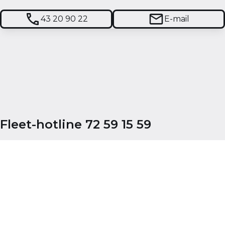
43 20 90 22
E-mail
Fleet-hotline 72 59 15 59