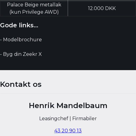
Palace Beige metallak
12.000 DKK
(kun Privilege AWD)
Gode links...
- Modelbrochure
- Byg din Zeekr X
Kontakt os
Henrik Mandelbaum
Leasingchef | Firmabiler
43 20 90 13