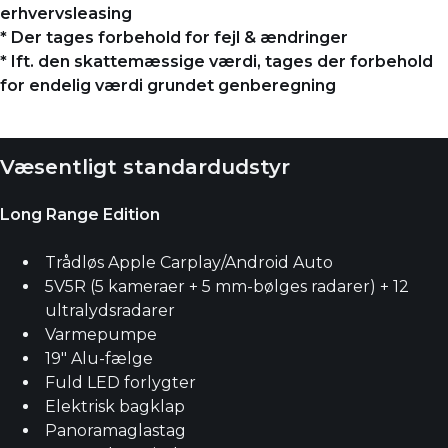
erhvervsleasing
* Der tages forbehold for fejl & ændringer
* Ift. den skattemæssige værdi, tages der forbehold
for endelig værdi grundet genberegning
Væsentligt standardudstyr
Long Range Edition
Trådløs Apple Carplay/Android Auto
5V5R (5 kameraer + 5 mm-bølges radarer) + 12
ultralydsradarer
Varmepumpe
19" Alu-fælge
Fuld LED forlygter
Elektrisk bagklap
Panoramaglastag