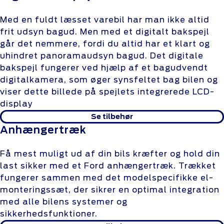
Med en fuldt læsset varebil har man ikke altid
frit udsyn bagud. Men med et digitalt bakspejl
går det nemmere, fordi du altid har et klart og
uhindret panoramaudsyn bagud. Det digitale
bakspejl fungerer ved hjælp af et bagudvendt
digitalkamera, som øger synsfeltet bag bilen og
viser dette billede på spejlets integrerede LCD-
display
Se tilbehør
Anhængertræk
Få mest muligt ud af din bils kræfter og hold din
last sikker med et Ford anhængertræk. Trækket
fungerer sammen med det modelspecifikke el-
monteringssæt, der sikrer en optimal integration
med alle bilens systemer og
sikkerhedsfunktioner.