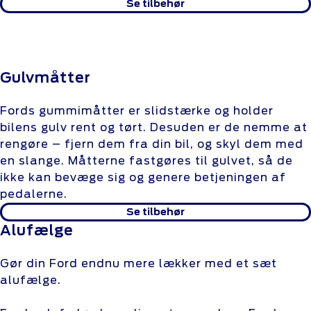
Se tilbehør
Gulvmåtter
Fords gummimåtter er slidstærke og holder
bilens gulv rent og tørt. Desuden er de nemme at
rengøre – fjern dem fra din bil, og skyl dem med
en slange. Måtterne fastgøres til gulvet, så de
ikke kan bevæge sig og genere betjeningen af
pedalerne.
Se tilbehør
Alufælge
Gør din Ford endnu mere lækker med et sæt
alufælge.