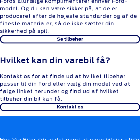
Fords alufælge komplimenterer enhver Ford-
model. Og du kan være sikker på, at de er
produceret efter de højeste standarder og af de
fineste materialer, så de ikke sætter din
sikkerhed på spil.
Se tilbehør
Hvilket kan din varebil få?
Kontakt os for at finde ud at hvilket tilbehør
passer til din Ford eller vælg din model ved at
følge linket herunder og find ud af hvilket
tilbehør din bil kan få.
Kontakt os
Hos Via Biler gør vi det nemt at være bilejer - lige