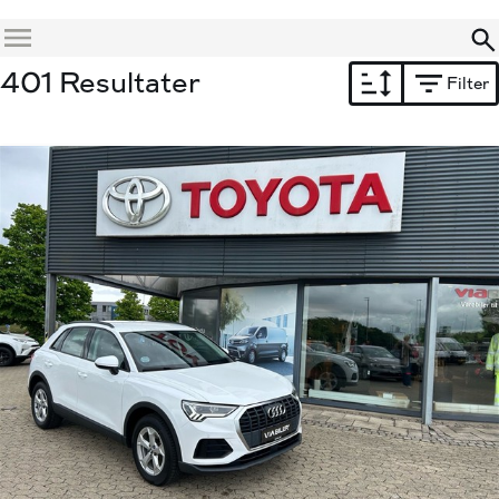
Menu
401 Resultater
Filter