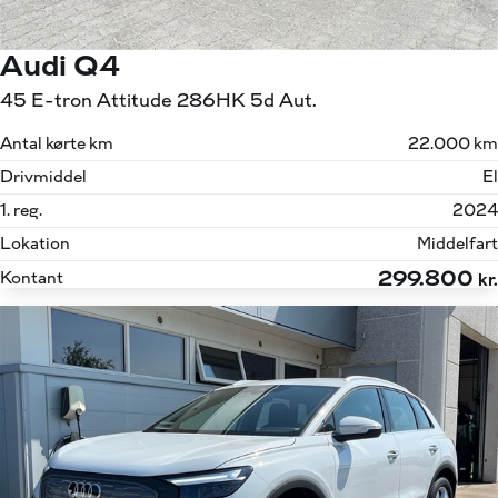
Audi Q4
45 E-tron Attitude 286HK 5d Aut.
Antal kørte km
22.000 km
Drivmiddel
El
1. reg.
2024
Lokation
Middelfart
299.800
Kontant
kr.