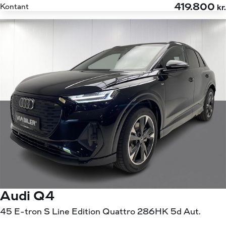
419.800
Kontant
kr.
Audi Q4
45 E-tron S Line Edition Quattro 286HK 5d Aut.