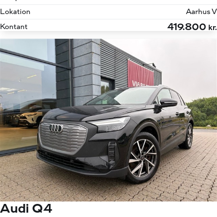
Lokation
Aarhus V
419.800
Kontant
kr.
Audi Q4