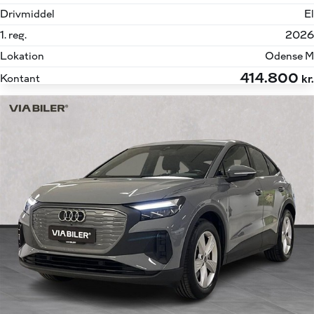
Drivmiddel
El
1. reg.
2026
Lokation
Odense M
414.800
Kontant
kr.