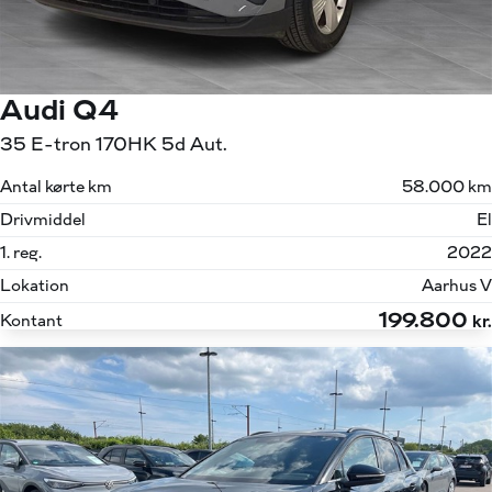
Audi Q4
35 E-tron 170HK 5d Aut.
Antal kørte km
58.000 km
Drivmiddel
El
1. reg.
2022
Lokation
Aarhus V
199.800
Kontant
kr.