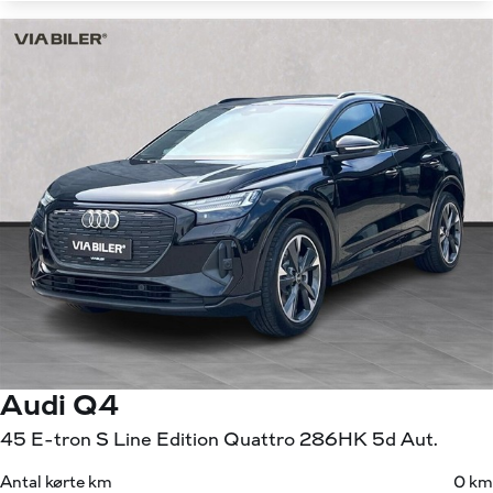
Audi Q4
45 E-tron S Line Edition Quattro 286HK 5d Aut.
Antal kørte km
0 km