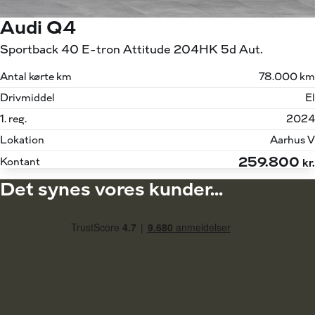
Audi Q4
Sportback 40 E-tron Attitude 204HK 5d Aut.
Antal kørte km
78.000 km
Drivmiddel
El
1. reg.
2024
Lokation
Aarhus V
259.800
Kontant
kr.
Det synes vores kunder...