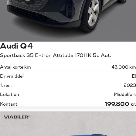
Audi Q4
Sportback 35 E-tron Attitude 170HK 5d Aut.
Antal kørte km
43.000 km
Drivmiddel
El
1. reg.
2023
Lokation
Middelfart
199.800
Kontant
kr.