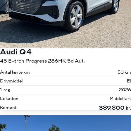
Audi Q4
45 E-tron Progress 286HK 5d Aut.
Antal kørte km
50 km
Drivmiddel
El
1. reg.
2026
Lokation
Middelfart
389.800
Kontant
kr.