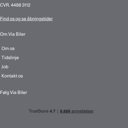
CVR. 4488 3112
Find os og se åbningstider
Om Via Biler
Om os
Tidslinje
Job
Kontakt os
Følg Via Biler