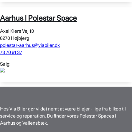
Aarhus | Polestar Space
Axel Kiers Vej 13
8270 Højbjerg
polestar-aarhus@viabiler.dk
73 70 91 37
Salg:
Hos Via Biler gør vi det nemt at være bilejer - lige fra bilkøb til
service og reparation. Du finder vores Polestar Spaces i
Aarhus og Vallensbæk.