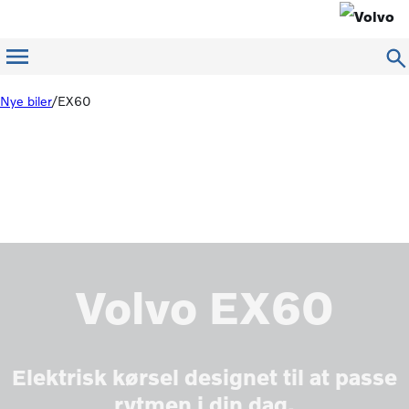
Menu
Nye biler
EX60
Volvo EX60
Elektrisk kørsel designet til at passe
rytmen i din dag.