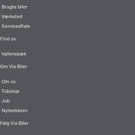
Brugte biler
Værksted
Serviceaftale
Find os
Vallensbæk
Om Via Biler
Om os
Tidslinje
Job
Nyhedsbrev
Følg Via Biler