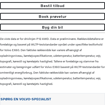
Bestil tilbud
Book prøvetur
Byg din bil
De viste data er for drivlinjen P12 AWD. Data er præliminære. Rækkeviddetallene er
foreløbige og baseret på WLTP-teststandarder opnået under specifikke testforhold
for Volvo EX60. Den faktiske rækkevidde kan variere afhængigt af
opladningsniveau, køretøjsspecifikationer, udetemperatur, batteritemperatur, vejr,
topografi, kørestil og køretøjets hastighed. Tallene er foreløbige og stammer fra
estimater og beregninger udført for Volvo EX60 baseret på WLTP-teststandarder for
omtrentligt energiforbrug. Den faktiske rækkevidde kan variere afhængigt af
opladningsniveau, køretøjsspecifikationer, udetemperatur, batteritemperatur, vejr,
topografi, kørestil og køretøjets hastighed.
SPØRG EN VOLVO-SPECIALIST