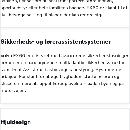
kabinen, uanset om du skal transportere store indkøb,
sportsudstyr eller hele familiens bagage. EX60 er skabt til et
liv i bevægelse – og til planer, der kan ændre sig.
Sikkerheds- og førerassistentsystemer
Volvo EX60 er udstyret med avancerede sikkerhedsløsninger,
herunder en banebrydende multiadaptiv sikkerhedsstruktur
samt Pilot Assist med aktiv vognbanestyring. Systemerne
arbejder konstant for at øge trygheden, støtte føreren og
skabe en mere afslappet køreoplevelse – både i byen og på
motorvejen.
Hjuldesign