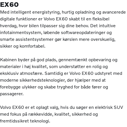
EX60
Med intelligent energistyring, hurtig opladning og avancerede
digitale funktioner er Volvo EX60 skabt til en fleksibel
hverdag, hvor bilen tilpasser sig dine behov. Det intuitive
infotainmentsystem, løbende softwareopdateringer og
smarte assistentsystemer gør kørslen mere overskuelig,
sikker og komfortabel.
Kabinen byder på god plads, gennemtænkt opbevaring og
materialer i høj kvalitet, som understøtter en rolig og
eksklusiv atmosfære. Samtidig er Volvo EX60 udstyret med
moderne sikkerhedsteknologier, der hjælper med at
forebygge ulykker og skabe tryghed for både fører og
passagerer.
Volvo EX60 er et oplagt valg, hvis du søger en elektrisk SUV
med fokus på rækkevidde, kvalitet, sikkerhed og
fremtidssikret teknologi.