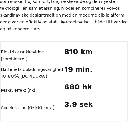
som ønsker høj komfort, lang rækkevidde og den nyeste
teknologi i én samlet løsning. Modellen kombinerer Volvos
skandinaviske designtradition med en moderne elbilplatform,
der giver en effektiv og stabil køreoplevelse – både til hverdag
og på længere ture.
810 km
Elektrisk rækkevidde
(kombineret)
19 min.
Batteriets opladningsvarighed
10-80% (DC 400kW)
680 hk
Maks. effekt (hk)
3.9 sek
Acceleration (0-100 km/t)