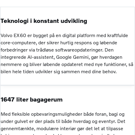
Teknologi i konstant udvikling
Volvo EX60 er bygget på en digital platform med kraftfulde
core-computere, der sikrer hurtig respons og løbende
forbedringer via trådløse softwareopdateringer. Den
integrerede AI-assistent, Google Gemini, gør hverdagen
nemmere og bliver løbende opdateret med nye funktioner, så
bilen hele tiden udvikler sig sammen med dine behov.
1647 liter bagagerum
Med fleksible opbevaringsmuligheder både foran, bagi og
under gulvet er der plads til både hverdag og eventyr. Det
gennemtænkte, modulære interiør gør det let at tilpasse