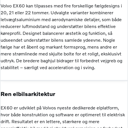
Volvo EX60 kan tilpasses med fire forskellige fælgdesigns i
20, 21 eller 22 tommer. Udvalgte varianter kombinerer
letvægtsaluminium med aerodynamiske detaljer, som både
reducerer luftmodstand og understøtter bilens effektive
køreprofil. Designet balancerer æstetik og funktion, så
udseendet understøtter bilens samlede ydeevne. Nogle
fælge har et åbent og markant formsprog, mens andre er
mere strømlinede med skjulte bolte for et roligt, eksklusivt
udtryk. De bredere baghjul bidrager til forbedret vejgreb og
stabilitet – særligt ved acceleration og i sving.
Ren elbilsarkitektur
EX60 er udviklet på Volvos nyeste dedikerede elplatform,
hvor både konstruktion og software er optimeret til elektrisk
drift. Resultatet er en lettere, stærkere og mere