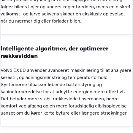
følger bilens linjer og understreger bredden, mens en diskret
velkomst- og farvelsekvens skaber en eksklusiv oplevelse,
når du nærmer dig eller forlader bilen.
Intelligente algoritmer, der optimerer
rækkevidden
Volvo EX60 anvender avanceret maskinlæring til at analysere
kørestil, opladningsmønstre og temperaturforhold.
Systemerne tilpasser løbende batteristyring og
kabineforberedelse for at udnytte energien mere effektivt.
Det betyder mere stabil rækkevidde i hverdagen, bedre
komfort ved afgang og en mere forudsigelig elbilsoplevelse –
uanset om du kører korte byture eller længere strækninger.