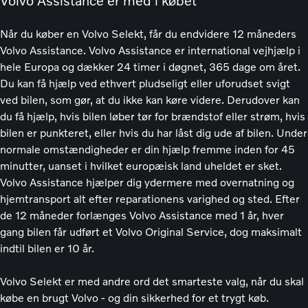
Når du køber en Volvo Selekt, får du endvidere 12 måneders
Volvo Assistance. Volvo Assistance er international vejhjælp i
hele Europa og dækker 24 timer i døgnet, 365 dage om året.
Du kan få hjælp ved ethvert pludseligt eller uforudset svigt
ved bilen, som gør, at du ikke kan køre videre. Derudover kan
du få hjælp, hvis bilen løber tør for brændstof eller strøm, hvis
bilen er punkteret, eller hvis du har låst dig ude af bilen. Under
normale omstændigheder er din hjælp fremme inden for 45
minutter, uanset i hvilket europæisk land uheldet er sket.
Volvo Assistance hjælper dig ydermere med overnatning og
hjemtransport alt efter reparationens varighed og sted. Efter
de 12 måneder forlænges Volvo Assistance med 1 år, hver
gang bilen får udført et Volvo Original Service, dog maksimalt
indtil bilen er 10 år.
Volvo Selekt er med andre ord det smarteste valg, når du skal
købe en brugt Volvo - og din sikkerhed for et trygt køb.