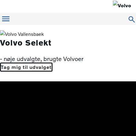
Menu
Volvo Selekt
- nøje udvalgte, brugte Volvoer
Tag mig til udvalget