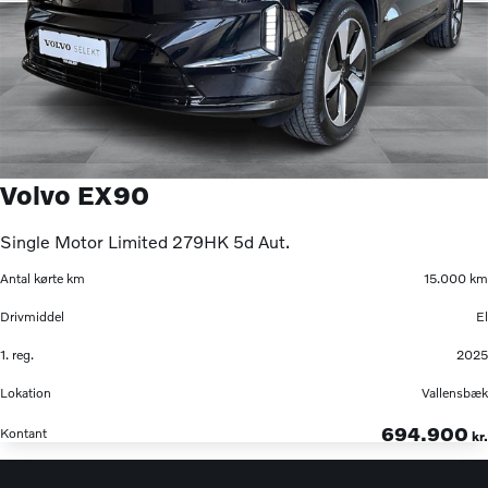
Volvo EX90
Single Motor Limited 279HK 5d Aut.
Antal kørte km
15.000 km
Drivmiddel
El
1. reg.
2025
Lokation
Vallensbæk
694.900
Kontant
kr.