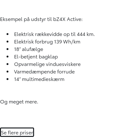
Eksempel på udstyr til bZ4X Active:
Elektrisk rækkevidde op til 444 km.
Elektrisk forbrug 139 Wh/km
18” alufælge
El-betjent bagklap
Opvarmelige vinduesviskere
Varmedæmpende forrude
14” multimedieskærm
Og meget mere.
Se flere priser