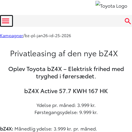
Menu
Kampagner
bz-pl-jan26-id-25-2026
Privatleasing af den nye bZ4X
Oplev Toyota bZ4X – Elektrisk frihed med
tryghed i førersædet.
bZ4X Active 57.7 KWH 167 HK
Ydelse pr. måned: 3.999 kr.
Førstegangsydelse: 9.999 kr.
bZ4X:
Månedlig ydelse: 3.999 kr. pr. måned.