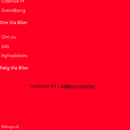
Odense M
Svendborg
Om Via Biler
Om os
Job
Nyhedsbrev
Følg Via Biler
Bilklage.dk