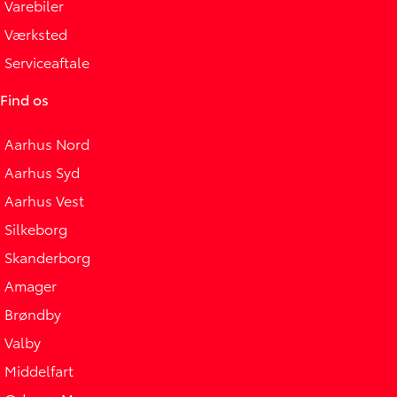
Varebiler
Værksted
Serviceaftale
Find os
Aarhus Nord
Aarhus Syd
Aarhus Vest
Silkeborg
Skanderborg
Amager
Brøndby
Valby
Middelfart