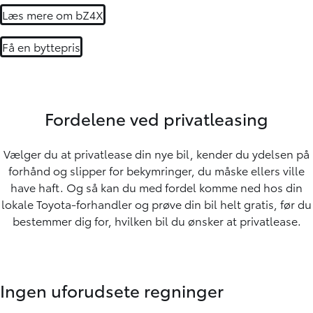
Læs mere om bZ4X
Få en byttepris
Fordelene ved privatleasing
Vælger du at privatlease din nye bil, kender du ydelsen på
forhånd og slipper for bekymringer, du måske ellers ville
have haft. Og så kan du med fordel komme ned hos din
lokale Toyota-forhandler og prøve din bil helt gratis, før du
bestemmer dig for, hvilken bil du ønsker at privatlease.
Ingen uforudsete regninger