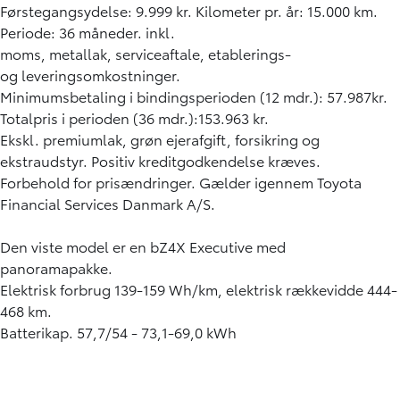
Førstegangsydelse: 9.999 kr. Kilometer pr. år: 15.000 km.
Periode: 36 måneder. inkl.
moms, metallak, serviceaftale, etablerings-
og leveringsomkostninger.
Minimumsbetaling i bindingsperioden (12 mdr.): 57.987kr.
Totalpris i perioden (36 mdr.):153.963 kr.
Ekskl. premiumlak, grøn ejerafgift, forsikring og
ekstraudstyr. Positiv kreditgodkendelse kræves.
Forbehold for prisændringer. Gælder igennem Toyota
Financial Services Danmark A/S.
Den viste model er en bZ4X Executive med
panoramapakke.
Elektrisk forbrug 139-159 Wh/km, elektrisk rækkevidde 444-
468 km.
Batterikap. 57,7/54 - 73,1-69,0 kWh