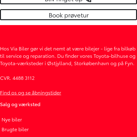
Book prøvetur
Hos Via Biler gør vi det nemt at være bilejer - lige fra bilkøb
til service og reparation. Du finder vores Toyota-bilhuse og
Toyota-værksteder i Østjylland, Storkøbenhavn og på Fyn.
CVR. 4488 3112
Find os og se åbningstider
Salg og værksted
Nye biler
Brugte biler