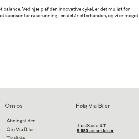
balance. Ved hjælp af den innovative cykel, er det muligt for
æret sponsor for racerunning i en del år efterhånden, og vi er meget
Om os
Følg Via Biler
Åbningstider
Om Via Biler
Tidslinje