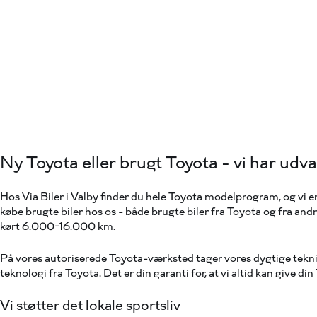
Ny Toyota eller brugt Toyota - vi har udva
Hos Via Biler i Valby finder du hele Toyota modelprogram, og vi er
købe
brugte biler
hos os - både brugte biler fra Toyota og fra an
kørt 6.000-16.000 km.
På vores autoriserede Toyota-værksted tager vores dygtige teknike
teknologi fra Toyota. Det er din garanti for, at vi altid kan give di
Vi støtter det lokale sportsliv