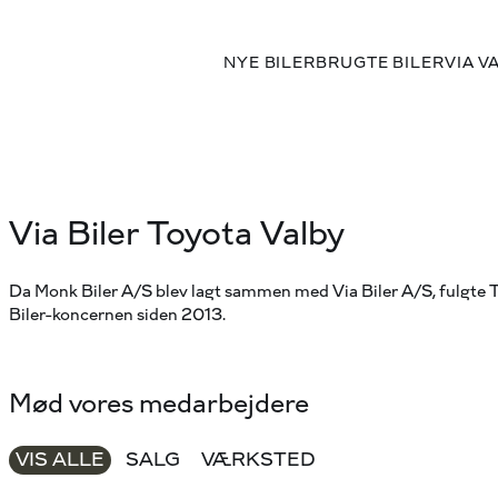
NYE BILER
BRUGTE BILER
VIA V
Via Biler Toyota Valby
Da Monk Biler A/S blev lagt sammen med Via Biler A/S, fulgte To
Biler-koncernen siden 2013.
Mød vores medarbejdere