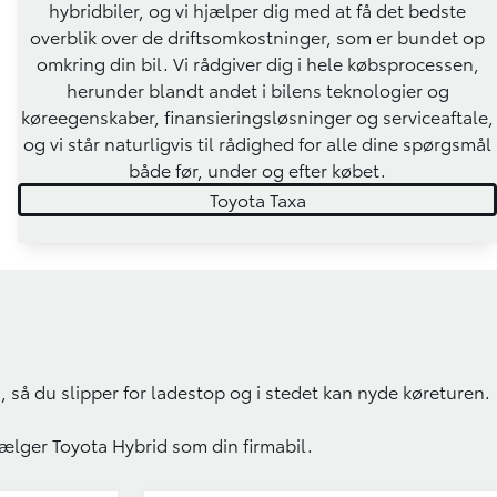
hybridbiler, og vi hjælper dig med at få det bedste
overblik over de driftsomkostninger, som er bundet op
omkring din bil. Vi rådgiver dig i hele købsprocessen,
herunder blandt andet i bilens teknologier og
køreegenskaber, finansieringsløsninger og serviceaftale,
og vi står naturligvis til rådighed for alle dine spørgsmål
både før, under og efter købet.
Toyota Taxa
l, så du slipper for ladestop og i stedet kan nyde køreturen.
 vælger Toyota Hybrid som din firmabil.