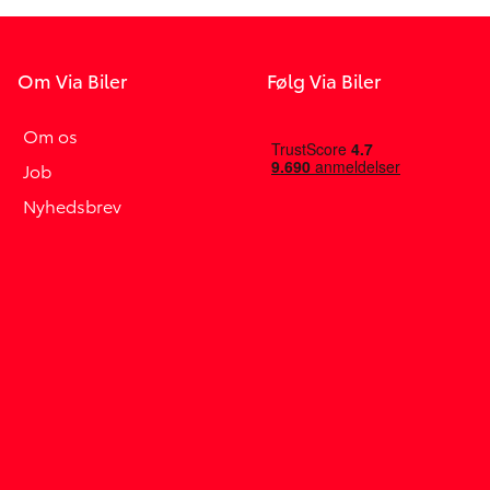
Om Via Biler
Følg Via Biler
Om os
Job
Nyhedsbrev