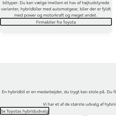
biltyper. Du kan vælge imellem et hav af højtudstyrede
varianter, hybridbiler med automatgear, biler der er fyldt
med power og motorkraft og meget andet.
Firmabiler fra Toyota
En hybridbil er en medarbejder, du trygt kan stole på. Du få
Vi har et af de største udvalg af hybr
Se Toyotas hybridudvalg