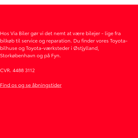
Hos Via Biler gør vi det nemt at være bilejer - lige fra
bilkøb til service og reparation. Du finder vores Toyota-
bilhuse og Toyota-værksteder i Østjylland,
Storkøbenhavn og på Fyn.
CVR. 4488 3112
Find os og se åbningstider