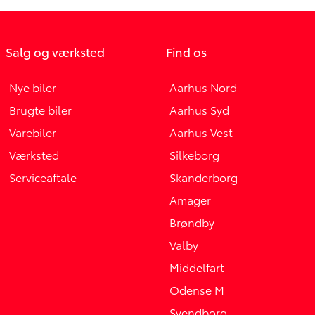
Salg og værksted
Find os
Nye biler
Aarhus Nord
Brugte biler
Aarhus Syd
Varebiler
Aarhus Vest
Værksted
Silkeborg
Serviceaftale
Skanderborg
Amager
Brøndby
Valby
Middelfart
Odense M
Svendborg