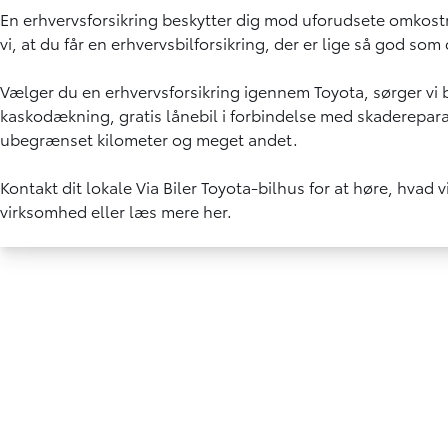
En erhvervsforsikring beskytter dig mod uforudsete omkost
vi, at du får en erhvervsbilforsikring, der er lige så god som
Vælger du en erhvervsforsikring igennem Toyota, sørger vi b
kaskodækning, gratis lånebil i forbindelse med skaderepara
ubegrænset kilometer og meget andet.
Kontakt dit lokale
Via Biler Toyota-bilhus
for at høre, hvad v
virksomhed eller læs mere
her
.