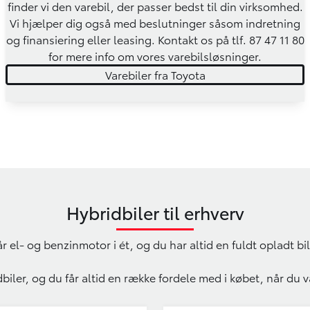
finder vi den varebil, der passer bedst til din virksomhed.
Vi hjælper dig også med beslutninger såsom indretning
og finansiering eller leasing. Kontakt os på tlf.
87 47 11 80
for mere info om vores varebilsløsninger.
Varebiler fra Toyota
Hybridbiler til erhverv
r el- og benzinmotor i ét, og du har altid en fuldt opladt bi
idbiler, og du får altid en række fordele med i købet, når du