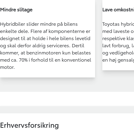
Mindre slitage
Lave omkostn
Hybridbiler slider mindre på bilens
Toyotas hybri
enkelte dele. Flere af komponenterne er
med laveste o
designet til at holde i hele bilens levetid
respektive kla
og skal derfor aldrig serviceres. Dertil
lavt forbrug, l
kommer, at benzinmotoren kun belastes
og vedligehol
med ca. 70% i forhold til en konventionel
en høj gensal
motor.
Erhvervsforsikring