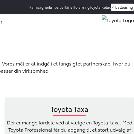
Kampagner
Erhverv
Billån
Bilforsikring
Toyota Relax
Privatleasing
r
rmenu ud
. Vores mål er at indgå i et langsigtet partnerskab, hvor du
ilpasser din virksomhed.
Toyota Taxa
Der er mange fordele ved at vælge en Toyota-taxa. Med
Toyota Professional får du adgang til et stort udvalg af