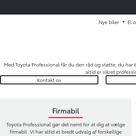
Nye biler
El 
Fold
Med Toyota Professional får du den råd og støtte, du har br
altid er sikret profess
Kontakt os
Firmabil
Toyota Professional gør det nemt for at dig at vælge
firmabil. Vi har altid et bredt udvalg af forskellige