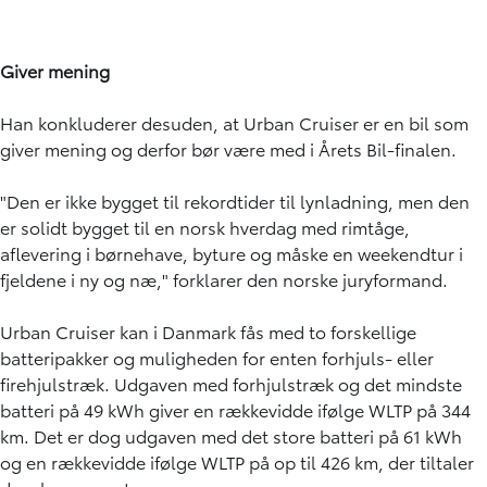
Giver mening
Han konkluderer desuden, at Urban Cruiser er en bil som
giver mening og derfor bør være med i Årets Bil-finalen.
"Den er ikke bygget til rekordtider til lynladning, men den
er solidt bygget til en norsk hverdag med rimtåge,
aflevering i børnehave, byture og måske en weekendtur i
fjeldene i ny og næ," forklarer den norske juryformand.
Urban Cruiser kan i Danmark fås med to forskellige
batteripakker og muligheden for enten forhjuls- eller
firehjulstræk. Udgaven med forhjulstræk og det mindste
batteri på 49 kWh giver en rækkevidde ifølge WLTP på 344
km. Det er dog udgaven med det store batteri på 61 kWh
og en rækkevidde ifølge WLTP på op til 426 km, der tiltaler