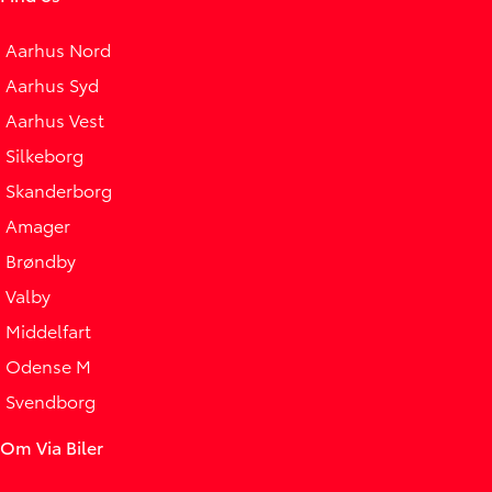
Aarhus Nord
Aarhus Syd
Aarhus Vest
Silkeborg
Skanderborg
Amager
Brøndby
Valby
Middelfart
Odense M
Svendborg
Om Via Biler