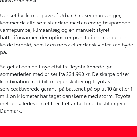
danskerne mest.
Uanset hvilken udgave af Urban Cruiser man vælger,
kommer de alle som standard med en energibesparende
varmepumpe, klimaanlæg og en manuelt styret
batteriforvarmer, der optimerer præstationen under de
kolde forhold, som fx en norsk eller dansk vinter kan byde
på.
Salget af den helt nye elbil fra Toyota åbnede før
sommerferien med priser fra 234.990 kr. De skarpe priser i
kombination med bilens egenskaber og Toyotas
serviceaktiverede garanti på batteriet på op til 10 år eller 1
million kilometer har taget danskerne med storm. Toyota
melder således om et firecifret antal forudbestillinger i
Danmark.