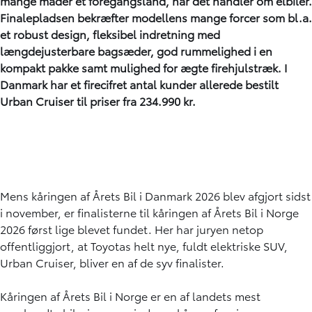
mange måder et foregangsland, når det handler om elbiler.
Finalepladsen bekræfter modellens mange forcer som bl.a.
et robust design, fleksibel indretning med
længdejusterbare bagsæder, god rummelighed i en
kompakt pakke samt mulighed for ægte firehjulstræk. I
Danmark har et firecifret antal kunder allerede bestilt
Urban Cruiser til priser fra 234.990 kr.
Mens kåringen af Årets Bil i Danmark 2026 blev afgjort sidst
i november, er finalisterne til kåringen af Årets Bil i Norge
2026 først lige blevet fundet. Her har juryen netop
offentliggjort, at Toyotas helt nye, fuldt elektriske SUV,
Urban Cruiser, bliver en af de syv finalister.
Kåringen af Årets Bil i Norge er en af landets mest