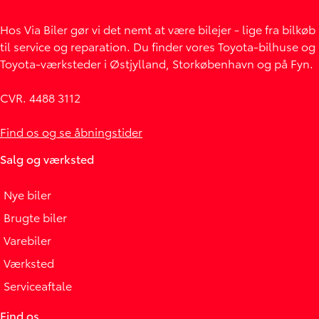
Hos Via Biler gør vi det nemt at være bilejer - lige fra bilkøb
til service og reparation. Du finder vores Toyota-bilhuse og
Toyota-værksteder i Østjylland, Storkøbenhavn og på Fyn.
CVR. 4488 3112
Find os og se åbningstider
Salg og værksted
Nye biler
Brugte biler
Varebiler
Værksted
Serviceaftale
Find os