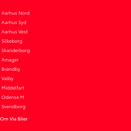
Aarhus Nord
Aarhus Syd
Aarhus Vest
Silkeborg
Skanderborg
Amager
Brøndby
Valby
Middelfart
Odense M
Svendborg
Om Via Biler