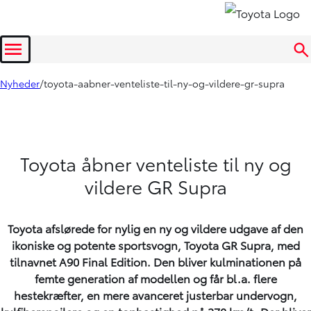
Menu
Nyheder
toyota-aabner-venteliste-til-ny-og-vildere-gr-supra
Toyota åbner venteliste til ny og
vildere GR Supra
Toyota afslørede for nylig en ny og vildere udgave af den
ikoniske og potente sportsvogn, Toyota GR Supra, med
tilnavnet A90 Final Edition. Den bliver kulminationen på
femte generation af modellen og får bl.a. flere
hestekræfter, en mere avanceret justerbar undervogn,