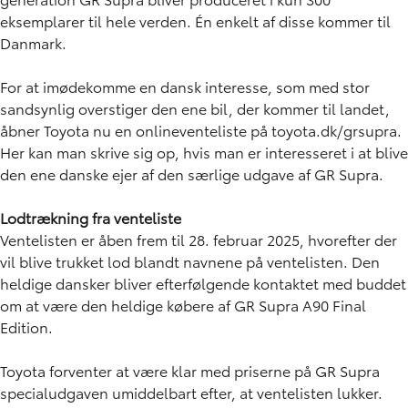
eksemplarer til hele verden. Én enkelt af disse kommer til
Danmark.
For at imødekomme en dansk interesse, som med stor
sandsynlig overstiger den ene bil, der kommer til landet,
åbner Toyota nu en onlineventeliste på
toyota.dk/grsupra
.
Her kan man skrive sig op, hvis man er interesseret i at blive
den ene danske ejer af den særlige udgave af GR Supra.
Lodtrækning fra venteliste
Ventelisten er åben frem til 28. februar 2025, hvorefter der
vil blive trukket lod blandt navnene på ventelisten. Den
heldige dansker bliver efterfølgende kontaktet med buddet
om at være den heldige købere af GR Supra A90 Final
Edition.
Toyota forventer at være klar med priserne på GR Supra
specialudgaven umiddelbart efter, at ventelisten lukker.