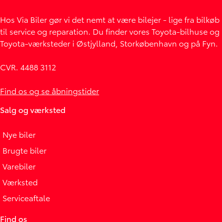
Hos Via Biler gør vi det nemt at være bilejer - lige fra bilkøb
til service og reparation. Du finder vores Toyota-bilhuse og
Toyota-værksteder i Østjylland, Storkøbenhavn og på Fyn.
CVR. 4488 3112
Find os og se åbningstider
Salg og værksted
Nye biler
Brugte biler
Varebiler
Værksted
Serviceaftale
Find os