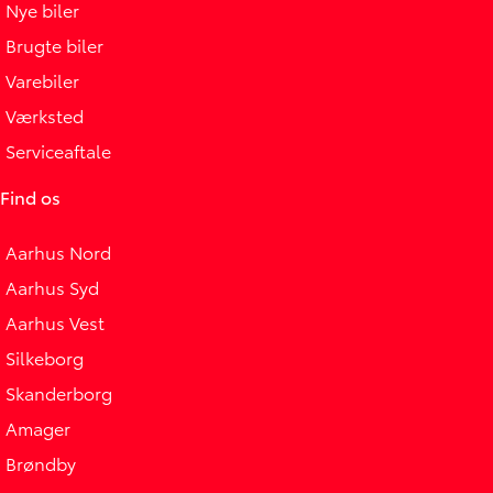
Nye biler
Brugte biler
Varebiler
Værksted
Serviceaftale
Find os
Aarhus Nord
Aarhus Syd
Aarhus Vest
Silkeborg
Skanderborg
Amager
Brøndby