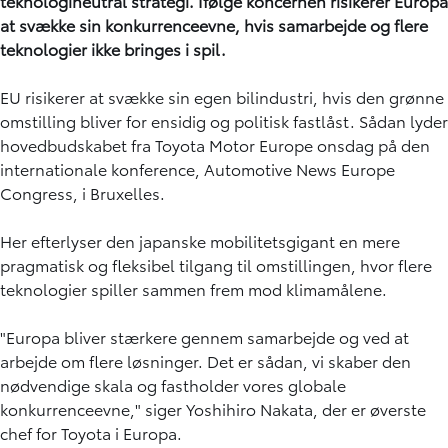
teknologineutral strategi. Ifølge koncernen risikerer Europa
at svække sin konkurrenceevne, hvis samarbejde og flere
teknologier ikke bringes i spil.
EU risikerer at svække sin egen bilindustri, hvis den grønne
omstilling bliver for ensidig og politisk fastlåst. Sådan lyder
hovedbudskabet fra Toyota Motor Europe onsdag på den
internationale konference, Automotive News Europe
Congress, i Bruxelles.
Her efterlyser den japanske mobilitetsgigant en mere
pragmatisk og fleksibel tilgang til omstillingen, hvor flere
teknologier spiller sammen frem mod klimamålene.
"Europa bliver stærkere gennem samarbejde og ved at
arbejde om flere løsninger. Det er sådan, vi skaber den
nødvendige skala og fastholder vores globale
konkurrenceevne," siger Yoshihiro Nakata, der er øverste
chef for Toyota i Europa.