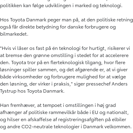
politikken kan følge udviklingen i marked og teknologi.
Hos Toyota Danmark peger man på, at den politiske retning
også får direkte betydning for danske forbrugere og
bilmarkedet.
"Hvis vi låser os fast på én teknologi for hurtigt, risikerer vi
at bremse den grønne omstilling i stedet for at accelerere
den. Toyota tror på en flerteknologisk tilgang, hvor flere
løsninger spiller sammen, og det afgørende er, at vi giver
både virksomheder og forbrugere mulighed for at vælge
den løsning, der virker i praksis," siger pressechef Anders
Tystrup hos Toyota Danmark.
Han fremhæver, at tempoet i omstillingen i høj grad
afhænger af politiske rammevilkår både i EU og nationalt,
og hilser en afskaffelse af registreringsafgiften på elbiler
og andre CO2-neutrale teknologier i Danmark velkommen.