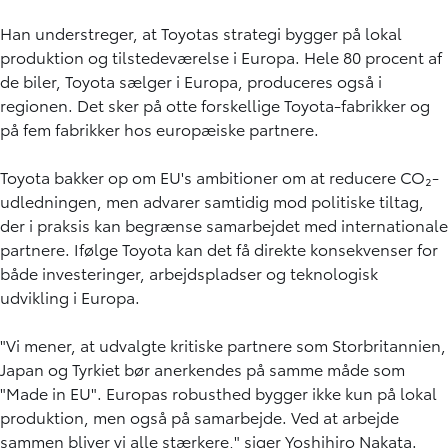
Han understreger, at Toyotas strategi bygger på lokal
produktion og tilstedeværelse i Europa. Hele 80 procent af
de biler, Toyota sælger i Europa, produceres også i
regionen. Det sker på otte forskellige Toyota-fabrikker og
på fem fabrikker hos europæiske partnere.
Toyota bakker op om EU's ambitioner om at reducere CO₂-
udledningen, men advarer samtidig mod politiske tiltag,
der i praksis kan begrænse samarbejdet med internationale
partnere. Ifølge Toyota kan det få direkte konsekvenser for
både investeringer, arbejdspladser og teknologisk
udvikling i Europa.
"Vi mener, at udvalgte kritiske partnere som Storbritannien,
Japan og Tyrkiet bør anerkendes på samme måde som
"Made in EU". Europas robusthed bygger ikke kun på lokal
produktion, men også på samarbejde. Ved at arbejde
sammen bliver vi alle stærkere," siger Yoshihiro Nakata.