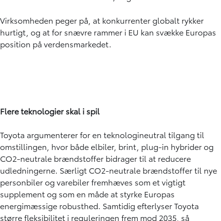
Virksomheden peger på, at konkurrenter globalt rykker
hurtigt, og at for snævre rammer i EU kan svække Europas
position på verdensmarkedet.
Flere teknologier skal i spil
Toyota argumenterer for en teknologineutral tilgang til
omstillingen, hvor både elbiler, brint, plug-in hybrider og
CO2-neutrale brændstoffer bidrager til at reducere
udledningerne. Særligt CO2-neutrale brændstoffer til nye
personbiler og varebiler fremhæves som et vigtigt
supplement og som en måde at styrke Europas
energimæssige robusthed. Samtidig efterlyser Toyota
større fleksibilitet i reguleringen frem mod 2035, så