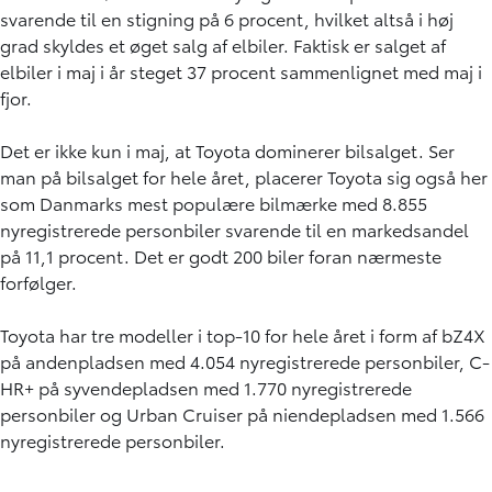
svarende til en stigning på 6 procent, hvilket altså i høj
grad skyldes et øget salg af elbiler. Faktisk er salget af
elbiler i maj i år steget 37 procent sammenlignet med maj i
fjor.
Det er ikke kun i maj, at Toyota dominerer bilsalget. Ser
man på bilsalget for hele året, placerer Toyota sig også her
som Danmarks mest populære bilmærke med 8.855
nyregistrerede personbiler svarende til en markedsandel
på 11,1 procent. Det er godt 200 biler foran nærmeste
forfølger.
Toyota har tre modeller i top-10 for hele året i form af bZ4X
på andenpladsen med 4.054 nyregistrerede personbiler, C-
HR+ på syvendepladsen med 1.770 nyregistrerede
personbiler og Urban Cruiser på niendepladsen med 1.566
nyregistrerede personbiler.