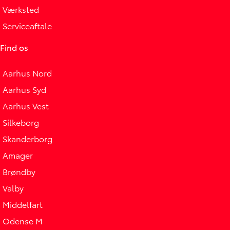
Værksted
Serviceaftale
Find os
Aarhus Nord
Aarhus Syd
Aarhus Vest
Silkeborg
Skanderborg
Amager
Brøndby
Valby
Middelfart
Odense M