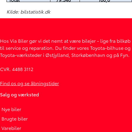
Kilde: bilstatistik.dk
Hos Via Biler gør vi det nemt at være bilejer - lige fra bilkøb
til service og reparation. Du finder vores Toyota-bilhuse og
Toyota-værksteder i Østjylland, Storkøbenhavn og på Fyn.
CVR. 4488 3112
Find os og se åbningstider
Salg og værksted
Nye biler
Brugte biler
Varebiler