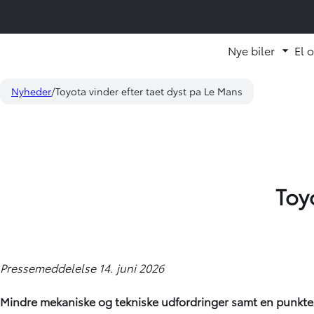
Nye biler
El 
Fold
Nyheder
Toyota vinder efter taet dyst pa Le Mans
Toy
Pressemeddelelse 14. juni 2026
Mindre mekaniske og tekniske udfordringer samt en punkteri