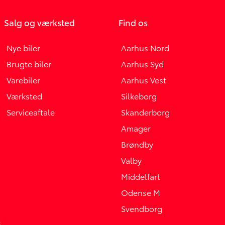
Salg og værksted
Find os
Nye biler
Aarhus Nord
Brugte biler
Aarhus Syd
Varebiler
Aarhus Vest
Værksted
Silkeborg
Serviceaftale
Skanderborg
Amager
Brøndby
Valby
Middelfart
Odense M
Svendborg
k