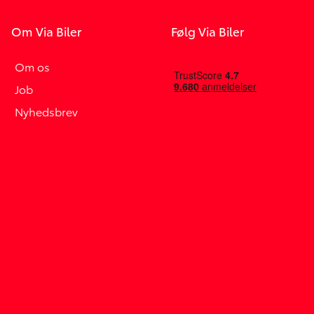
Om Via Biler
Følg Via Biler
Om os
Job
Nyhedsbrev