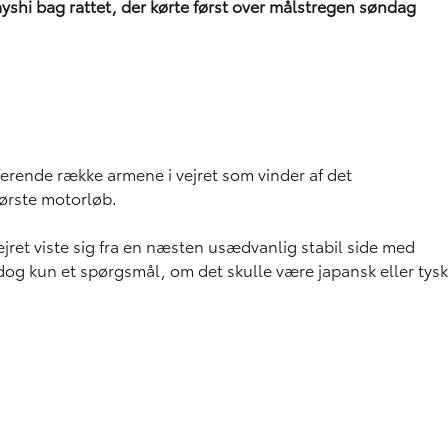
shi bag rattet, der kørte først over målstregen søndag
erende række armene i vejret som vinder af det
tørste motorløb.
jret viste sig fra en næsten usædvanlig stabil side med
 dog kun et spørgsmål, om det skulle være japansk eller tysk