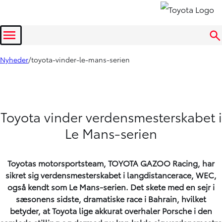
Menu
Nyheder
toyota-vinder-le-mans-serien
Toyota vinder verdensmesterskabet i
Le Mans-serien
Toyotas motorsportsteam, TOYOTA GAZOO Racing, har
sikret sig verdensmesterskabet i langdistancerace, WEC,
også kendt som Le Mans-serien. Det skete med en sejr i
sæsonens sidste, dramatiske race i Bahrain, hvilket
betyder, at Toyota lige akkurat overhaler Porsche i den