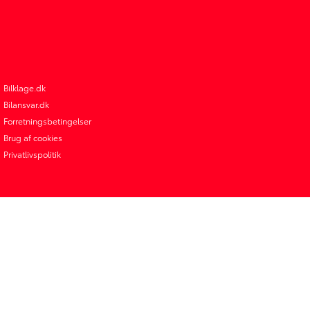
Bilklage.dk
Bilansvar.dk
Forretningsbetingelser
Brug af cookies
Privatlivspolitik