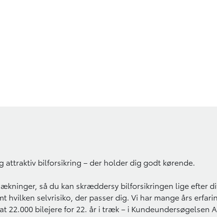
og attraktiv bilforsikring – der holder dig godt kørende.
ninger, så du kan skræddersy bilforsikringen lige efter dit
t hvilken selvrisiko, der passer dig. Vi har mange års erfarin
af at 22.000 bilejere for 22. år i træk – i Kundeundersøgelse