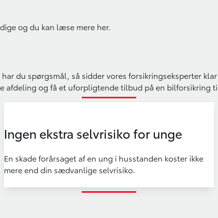
sidige og du kan læse mere
her.
er har du spørgsmål, så sidder vores forsikringseksperter klar
te
afdeling
og få et uforpligtende tilbud på en bilforsikring ti
Ingen ekstra selvrisiko for unge
En skade forårsaget af en ung i husstanden koster ikke
mere end din sædvanlige selvrisiko.