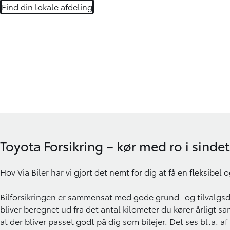
Find din lokale afdeling
Toyota Forsikring – kør med ro i sindet
Hov Via Biler har vi gjort det nemt for dig at få en fleksibel 
Bilforsikringen er sammensat med gode grund- og tilvalgsdæk
bliver beregnet ud fra det antal kilometer du kører årligt sam
at der bliver passet godt på dig som bilejer. Det ses bl.a. 