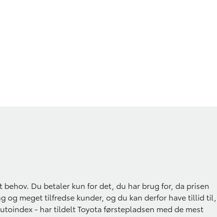
 behov. Du betaler kun for det, du har brug for, da prisen
g og meget tilfredse kunder, og du kan derfor have tillid til,
n Autoindex - har tildelt Toyota førstepladsen med de mest