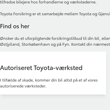
tilfredse bilejere hos forhandlerne og værkstederne.
Toyota Forsikring er et samarbejde mellem Toyota og Gjen
Find os her
Ønsker du et uforpligtende forsikringstilbud til din bil, ell
Østjylland, Storkøbenhavn og på Fyn. Kontakt din nærmes
Autoriseret Toyota-værksted
I tilfælde af skade, kommer din bil altid på et af vores
autoriserede værksteder.