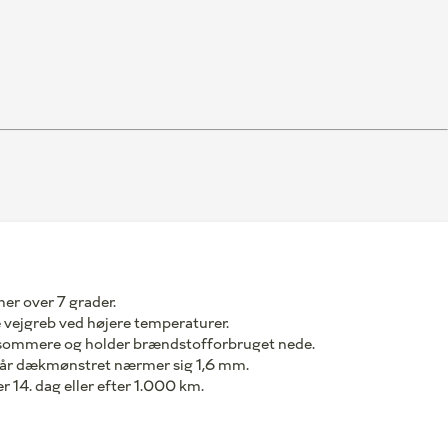
r over 7 grader.
vejgreb ved højere temperaturer.
sommere og holder brændstofforbruget nede.
når dækmønstret nærmer sig 1,6 mm.
r 14. dag eller efter 1.000 km.