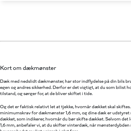
Kort om dækmønster
Dæk med nedslidt dækmønster, har stor indflydelse på din bils 
egen og andres sikkerhed. Derfor er det vigtigt, at du som bilist 
tilstand, og sørger for, at de bliver skiftet i tide.
Og det er faktisk relativt let at tjekke, hvornår dækket skal skiftes
minimumskrav for dækmønster 1,6 mm, og dine dæk er udstyret m
dækket, som indikerer, hvornår du bør skifte dækket. Selvom det
1,6 mm, anbefaler vi, at du skifter vinterdæk, når mønsterdybde