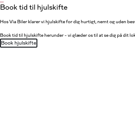
__
Book tid til hjulskifte
Hos Via Biler klarer vi hjulskifte for dig hurtigt, nemt og uden bes
Book tid til hjulskifte herunder – vi glæder os til at se dig på dit l
Book hjulskifte