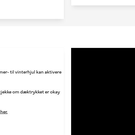
er- til vinterhjul kan aktivere
 tjekke om dæktrykket er okay
her.