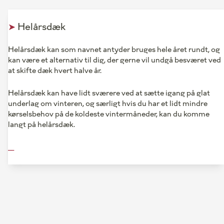
➤
Helårsdæk
Helårsdæk kan som navnet antyder bruges hele året rundt, og
kan være et alternativ til dig, der gerne vil undgå besværet ved
at skifte dæk hvert halve år.
Helårsdæk kan have lidt sværere ved at sætte igang på glat
underlag om vinteren, og særligt hvis du har et lidt mindre
kørselsbehov på de koldeste vintermåneder, kan du komme
langt på helårsdæk.
__