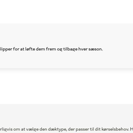
slipper for at løfte dem frem og tilbage hver sæson.
turligvis om at vælge den dæktype, der passer til dit kørselsbehov.