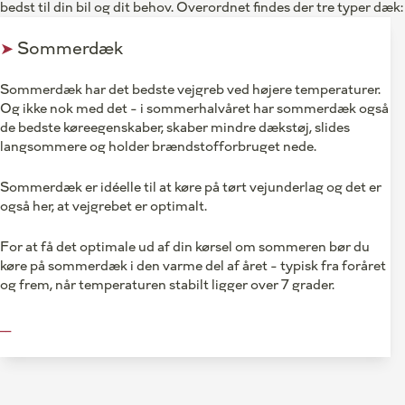
bedst til din bil og dit behov. Overordnet findes der tre typer 
➤
Sommerdæk
Sommerdæk har det bedste vejgreb ved højere temperaturer.
Og ikke nok med det – i sommerhalvåret har sommerdæk også
de bedste køreegenskaber, skaber mindre dækstøj, slides
langsommere og holder brændstofforbruget nede.
Sommerdæk er idéelle til at køre på tørt vejunderlag og det er
også her, at vejgrebet er optimalt.
For at få det optimale ud af din kørsel om sommeren bør du
køre på sommerdæk i den varme del af året – typisk fra foråret
og frem, når temperaturen stabilt ligger over 7 grader.
__