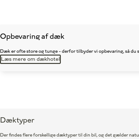
Opbevaring af dæk
Dæk er ofte store og tunge - derfor tilbyder vi opbevaring, så du 
Læs mere om dækhotel
Dæktyper
Der findes flere forskellige dæktyper til din bil, og det gælder na