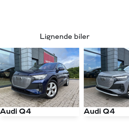
Lignende biler
Audi Q4
Audi Q4
40 E-tron Attitude 204HK 5d Aut.