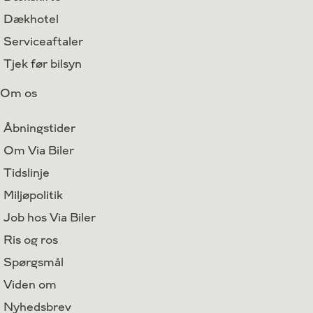
Dækhotel
Serviceaftaler
Tjek før bilsyn
Om os
Åbningstider
Om Via Biler
Tidslinje
Miljøpolitik
Job hos Via Biler
Ris og ros
Spørgsmål
Viden om
Nyhedsbrev