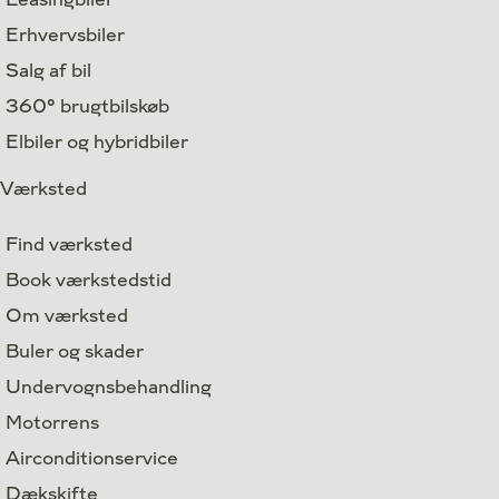
Erhvervsbiler
Salg af bil
360° brugtbilskøb
Elbiler og hybridbiler
Værksted
Find værksted
Book værkstedstid
Om værksted
Buler og skader
Undervognsbehandling
Motorrens
Airconditionservice
Dækskifte