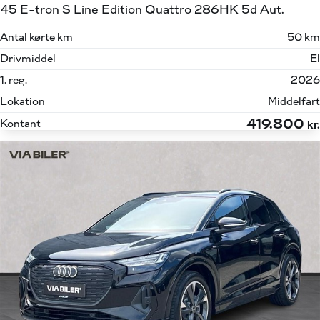
45 E-tron S Line Edition Quattro 286HK 5d Aut.
Antal kørte km
50 km
Drivmiddel
El
1. reg.
2026
Lokation
Middelfart
419.800
Kontant
kr.