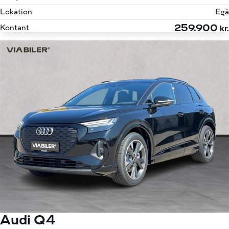
Lokation
Egå
259.900
Kontant
kr.
Audi Q4