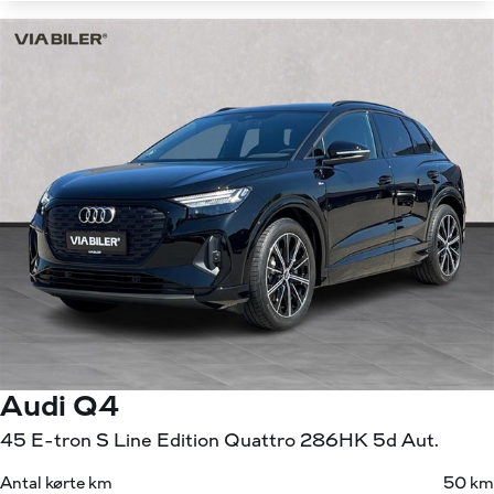
Audi Q4
45 E-tron S Line Edition Quattro 286HK 5d Aut.
Antal kørte km
50 km