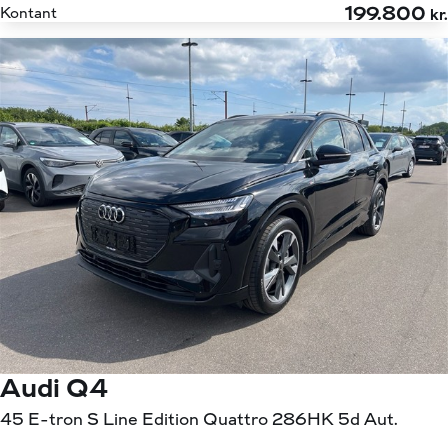
199.800
Kontant
kr.
Audi Q4
45 E-tron S Line Edition Quattro 286HK 5d Aut.