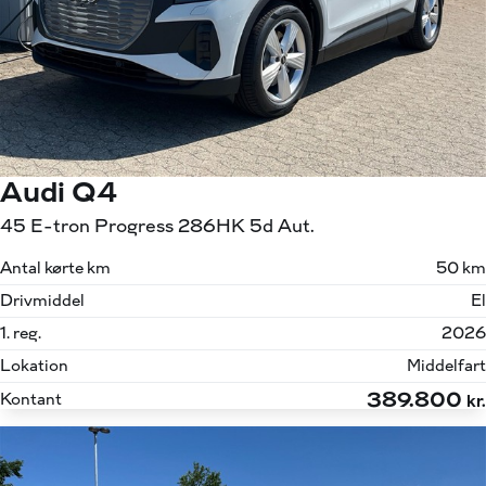
Audi Q4
45 E-tron Progress 286HK 5d Aut.
Antal kørte km
50 km
Drivmiddel
El
1. reg.
2026
Lokation
Middelfart
389.800
Kontant
kr.