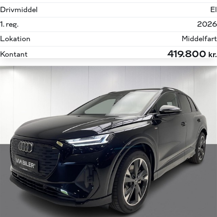
Drivmiddel
El
1. reg.
2026
Lokation
Middelfart
419.800
Kontant
kr.