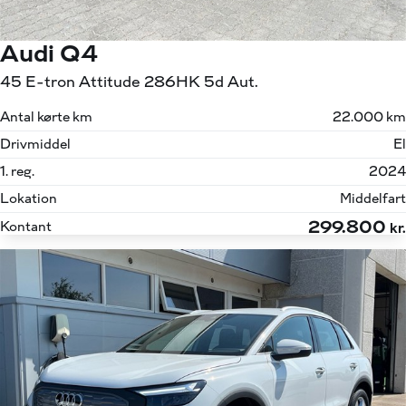
Audi Q4
45 E-tron Attitude 286HK 5d Aut.
Antal kørte km
22.000 km
Drivmiddel
El
1. reg.
2024
Lokation
Middelfart
299.800
Kontant
kr.