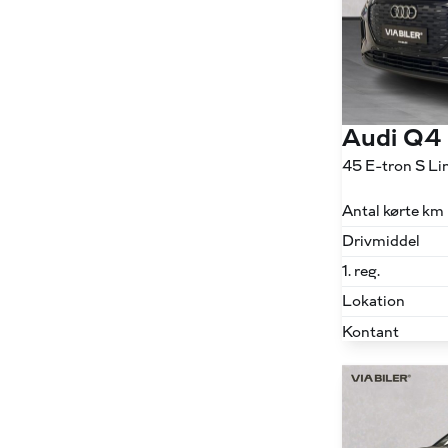
Audi Q4
Antal kørte km
Drivmiddel
1. reg.
Lokation
Kontant