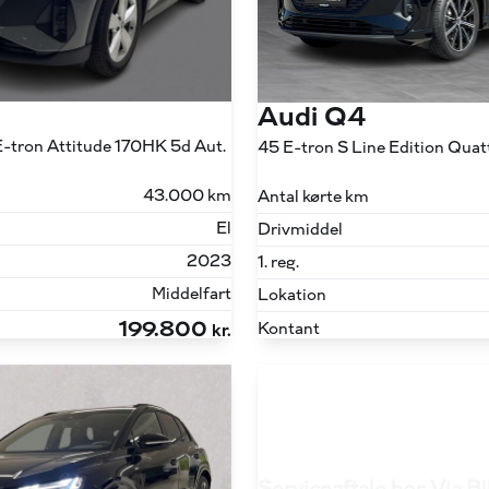
Audi Q4
-tron Attitude 170HK 5d Aut.
43.000 km
Antal kørte km
El
Drivmiddel
2023
1. reg.
Middelfart
Lokation
199.800
Kontant
kr.