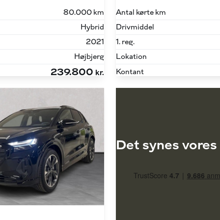
80.000 km
Antal kørte km
Hybrid
Drivmiddel
2021
1. reg.
Højbjerg
Lokation
239.800
Kontant
kr.
Det synes vores 