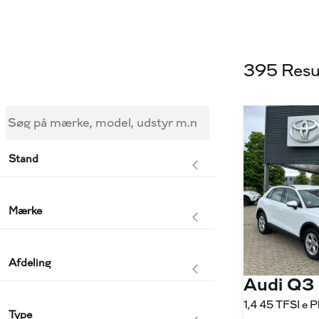
395 Resu
Søg på mærke, model, udstyr m.m.
Stand
Mærke
Afdeling
Audi Q3
Type