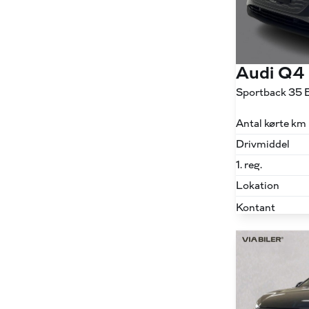
Audi Q4
Sportback 35 E
Antal kørte km
Drivmiddel
1. reg.
Lokation
Kontant