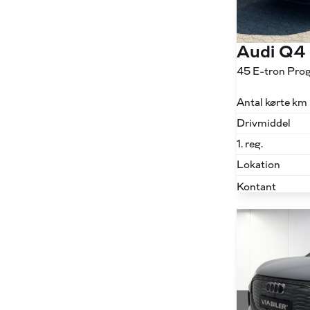
Audi Q4
45 E-tron Pro
Antal kørte km
Drivmiddel
1. reg.
Lokation
Kontant