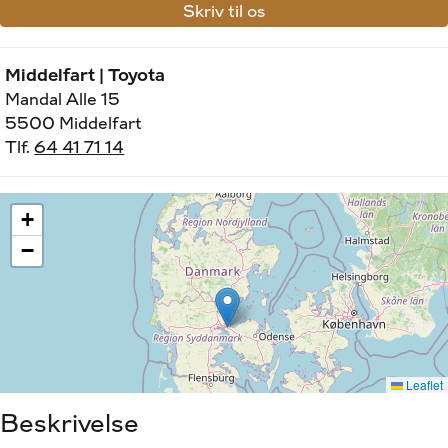
Skriv til os
Middelfart | Toyota
Mandal Alle 15
5500 Middelfart
Tlf.
64 41 71 14
Beskrivelse