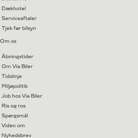
Dækhotel
Serviceaftaler
Tjek før bilsyn
Om os
Åbningstider
Om Via Biler
Tidslinje
Miljøpolitik
Job hos Via Biler
Ris og ros
Spørgsmål
Viden om
Nyhedsbrev