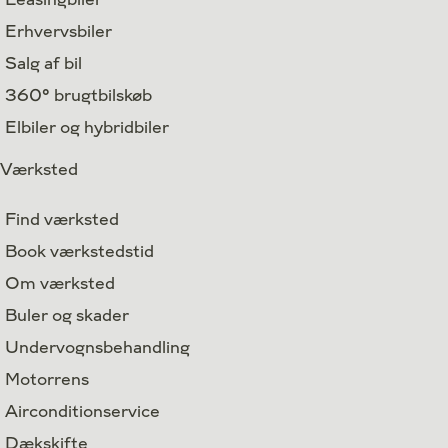
Erhvervsbiler
Salg af bil
360° brugtbilskøb
Elbiler og hybridbiler
Værksted
Find værksted
Book værkstedstid
Om værksted
Buler og skader
Undervognsbehandling
Motorrens
Airconditionservice
Dækskifte