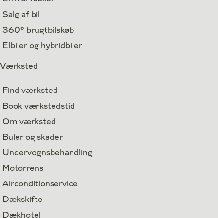
Salg af bil
360° brugtbilskøb
Elbiler og hybridbiler
Værksted
Find værksted
Book værkstedstid
Om værksted
Buler og skader
Undervognsbehandling
Motorrens
Airconditionservice
Dækskifte
Dækhotel