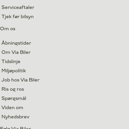
Serviceaftaler
Tjek før bilsyn
Om os
Åbningstider
Om Via Biler
Tidslinje
Miljøpolitik
Job hos Via Biler
Ris og ros
Spørgsmål
Viden om
Nyhedsbrev
Følg Via Biler