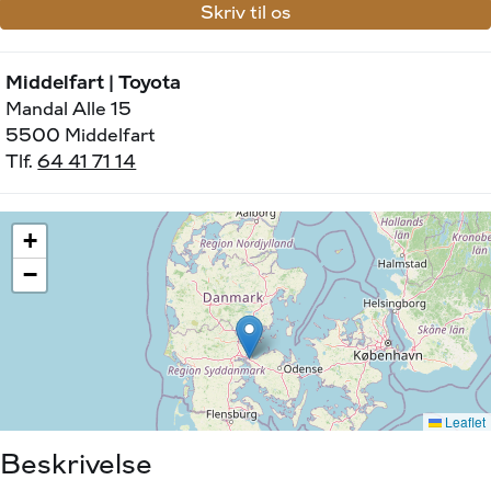
Skriv til os
Middelfart | Toyota
Mandal Alle 15
5500 Middelfart
Tlf.
64 41 71 14
Beskrivelse