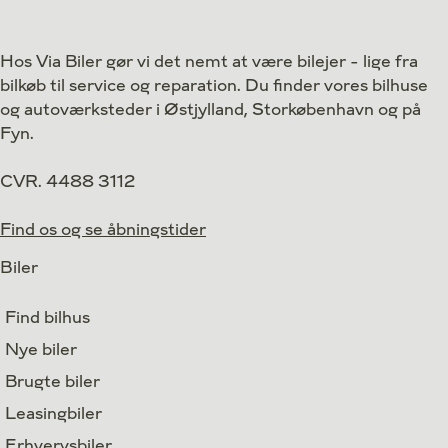
Drivmiddel
Benzin
Drivmiddel
1. reg.
2023
1. reg.
Hos Via Biler gør vi det nemt at være bilejer - lige fra
Lokation
Middelfart
Lokation
bilkøb til service og reparation. Du finder vores bilhuse
159.800
Kontant
Kontant
kr.
og autoværksteder i Østjylland, Storkøbenhavn og på
Fyn.
CVR. 4488 3112
Find os og se åbningstider
Biler
Find bilhus
Nye biler
Brugte biler
Leasingbiler
Erhvervsbiler