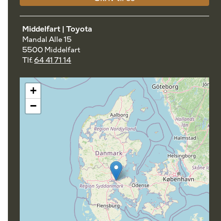
Middelfart | Toyota
Mandal Alle 15
5500 Middelfart
Tlf.
64 41 71 14