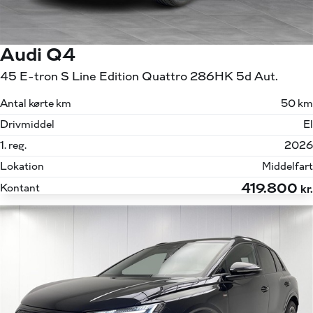
Audi Q4
45 E-tron S Line Edition Quattro 286HK 5d Aut.
Antal kørte km
50 km
Drivmiddel
El
1. reg.
2026
Lokation
Middelfart
419.800
Kontant
kr.