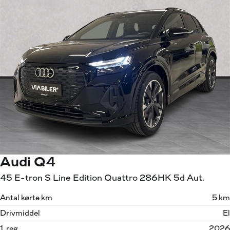
Audi Q4
45 E-tron S Line Edition Quattro 286HK 5d Aut.
Antal kørte km
5 km
Drivmiddel
El
1. reg.
2026