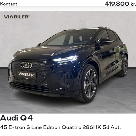
419.800
Kontant
kr.
Audi Q4
45 E-tron S Line Edition Quattro 286HK 5d Aut.