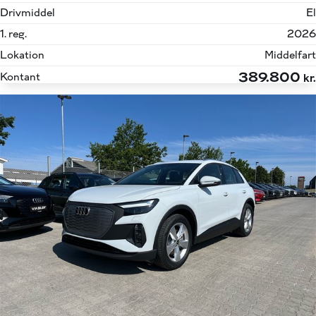
Drivmiddel
El
1. reg.
2026
Lokation
Middelfart
389.800
Kontant
kr.