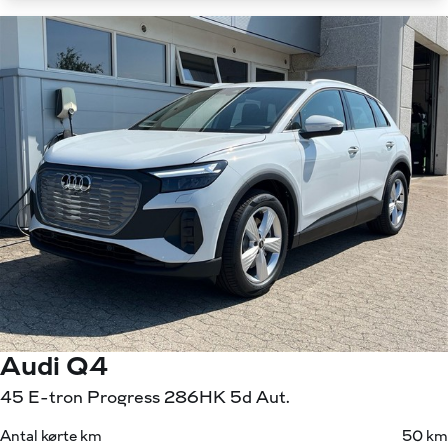
Audi Q4
45 E-tron Progress 286HK 5d Aut.
Antal kørte km
50 km