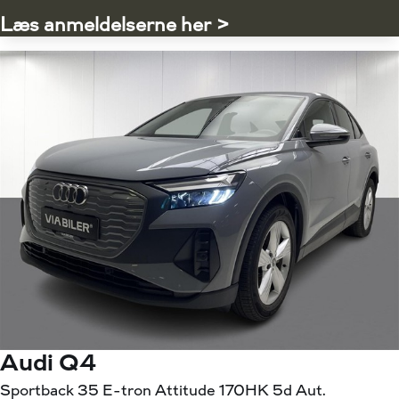
Læs anmeldelserne her >
Audi Q4
Sportback 35 E-tron Attitude 170HK 5d Aut.