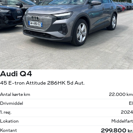
Audi Q4
45 E-tron Attitude 286HK 5d Aut.
Antal kørte km
22.000 km
Drivmiddel
El
1. reg.
2024
Lokation
Middelfart
299.800
Kontant
kr.