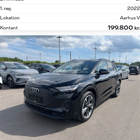
1. reg.
2022
Lokation
Aarhus V
199.800
Kontant
kr.