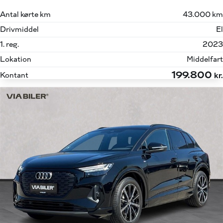
Antal kørte km
43.000 km
Drivmiddel
El
1. reg.
2023
Lokation
Middelfart
199.800
Kontant
kr.