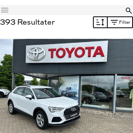
Menu
393 Resultater
Filter