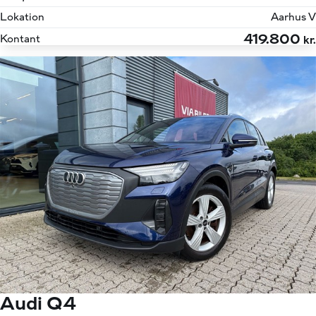
Lokation
Aarhus V
419.800
Kontant
kr.
Audi Q4