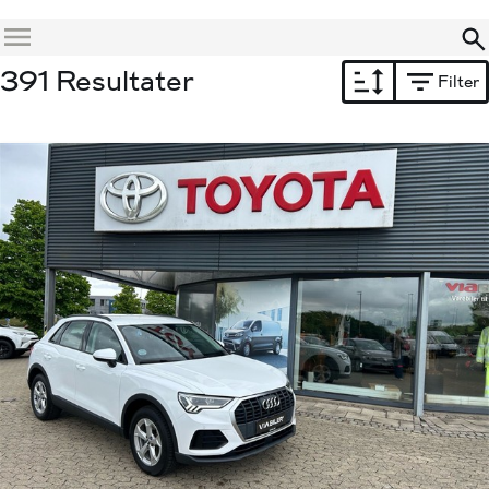
Menu
391 Resultater
Filter