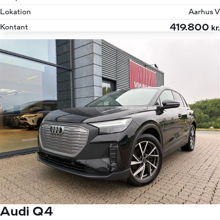
Lokation
Aarhus V
419.800
Kontant
kr.
Audi Q4