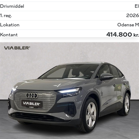
Drivmiddel
El
1. reg.
2026
Lokation
Odense M
414.800
Kontant
kr.