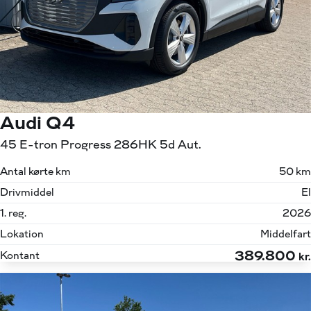
Audi Q4
45 E-tron Progress 286HK 5d Aut.
Antal kørte km
50 km
Drivmiddel
El
1. reg.
2026
Lokation
Middelfart
389.800
Kontant
kr.