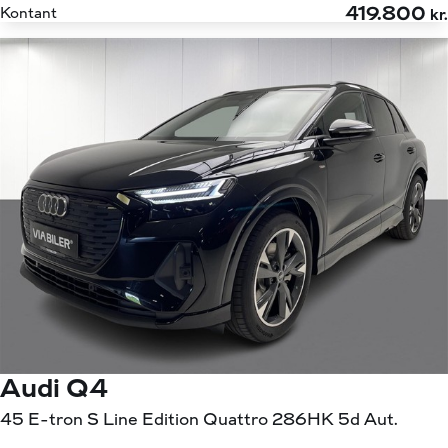
419.800
Kontant
kr.
Audi Q4
45 E-tron S Line Edition Quattro 286HK 5d Aut.