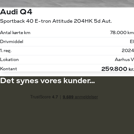
Audi Q4
Sportback 40 E-tron Attitude 204HK 5d Aut.
Antal kørte km
78.000 km
Drivmiddel
El
1. reg.
2024
Lokation
Aarhus V
259.800
Kontant
kr.
Det synes vores kunder...