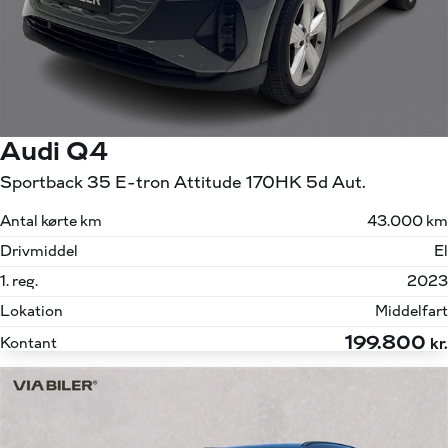
Audi Q4
Sportback 35 E-tron Attitude 170HK 5d Aut.
Antal kørte km
43.000 km
Drivmiddel
El
1. reg.
2023
Lokation
Middelfart
199.800
Kontant
kr.