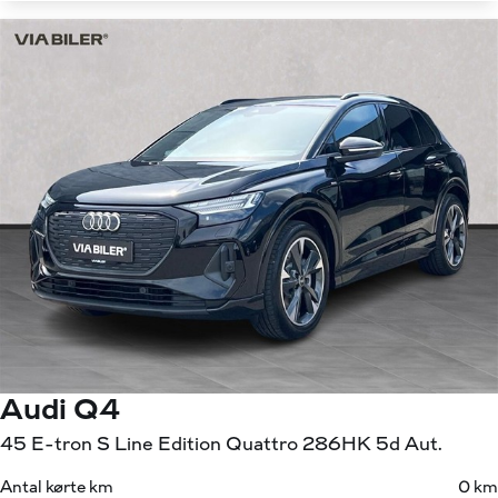
Audi Q4
45 E-tron S Line Edition Quattro 286HK 5d Aut.
Antal kørte km
0 km