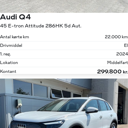
Audi Q4
45 E-tron Attitude 286HK 5d Aut.
Antal kørte km
22.000 km
Drivmiddel
El
1. reg.
2024
Lokation
Middelfart
299.800
Kontant
kr.