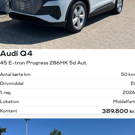
Audi Q4
45 E-tron Progress 286HK 5d Aut.
Antal kørte km
50 km
Drivmiddel
El
1. reg.
2026
Lokation
Middelfart
389.800
Kontant
kr.