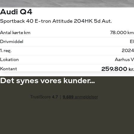
Audi Q4
Sportback 40 E-tron Attitude 204HK 5d Aut.
Antal kørte km
78.000 km
Drivmiddel
El
1. reg.
2024
Lokation
Aarhus V
259.800
Kontant
kr.
Det synes vores kunder...