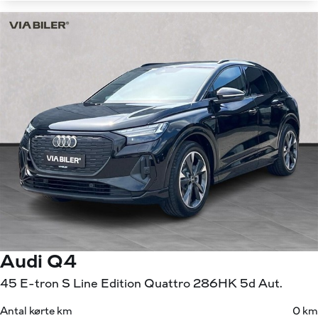
Audi Q4
45 E-tron S Line Edition Quattro 286HK 5d Aut.
Antal kørte km
0 km