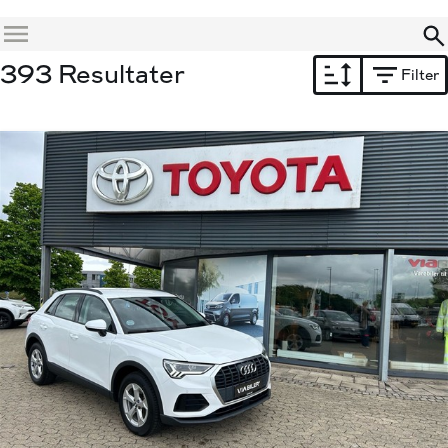
Menu
393 Resultater
Filter