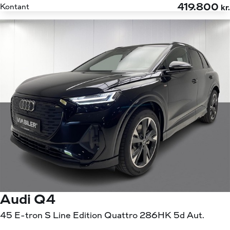
419.800
Kontant
kr.
Audi Q4
45 E-tron S Line Edition Quattro 286HK 5d Aut.