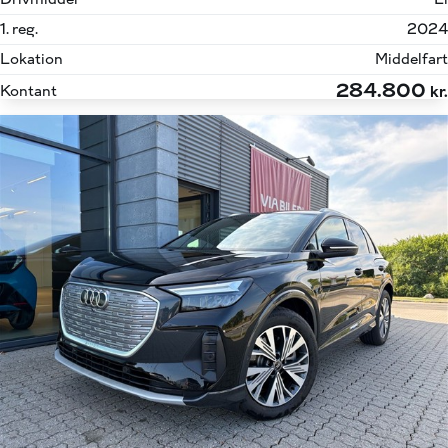
1. reg.
2024
Lokation
Middelfart
284.800
Kontant
kr.