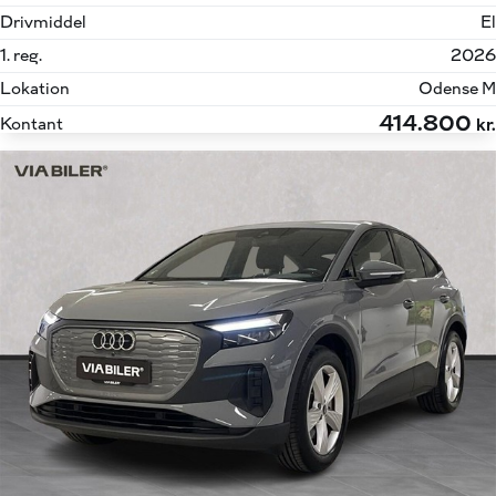
Drivmiddel
El
1. reg.
2026
Lokation
Odense M
414.800
Kontant
kr.