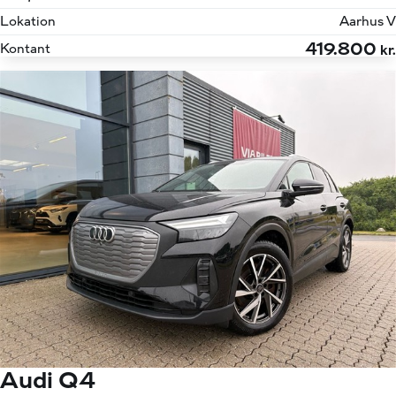
Lokation
Aarhus V
419.800
Kontant
kr.
Audi Q4