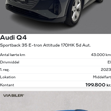
Audi Q4
Sportback 35 E-tron Attitude 170HK 5d Aut.
Antal kørte km
43.000 km
Drivmiddel
El
1. reg.
2023
Lokation
Middelfart
199.800
Kontant
kr.