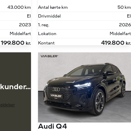
43.000 km
Antal kørte km
50 km
El
Drivmiddel
El
2023
1. reg.
2026
Middelfart
Lokation
Middelfart
199.800
419.800
Kontant
kr.
kr.
kunder...
Audi Q4