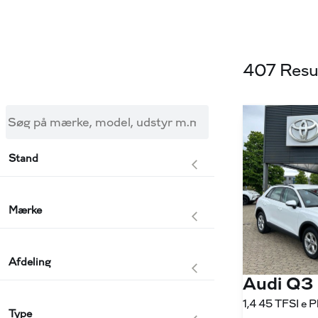
407 Resu
Søg på mærke, model, udstyr m.m.
Stand
Mærke
Afdeling
Audi Q3
Type