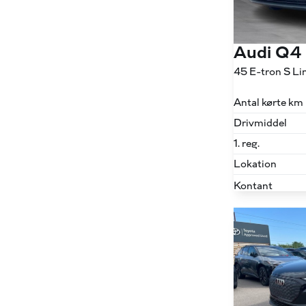
Audi Q4
Antal kørte km
Drivmiddel
1. reg.
Lokation
Kontant