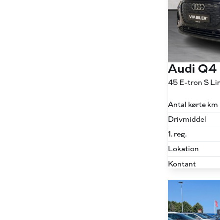
Audi Q4
Antal kørte km
Drivmiddel
1. reg.
Lokation
Kontant