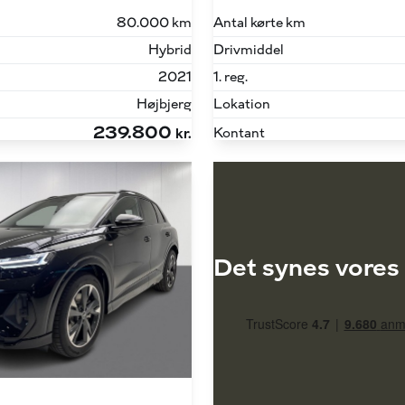
80.000 km
Antal kørte km
Hybrid
Drivmiddel
2021
1. reg.
Højbjerg
Lokation
239.800
Kontant
kr.
Det synes vores 