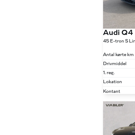
Audi Q4
Antal kørte km
Drivmiddel
1. reg.
Lokation
Kontant