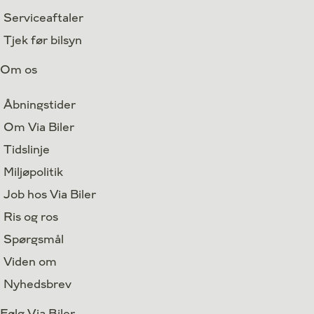
Serviceaftaler
Tjek før bilsyn
Om os
Åbningstider
Om Via Biler
Tidslinje
Miljøpolitik
Job hos Via Biler
Ris og ros
Spørgsmål
Viden om
Nyhedsbrev
Følg Via Biler