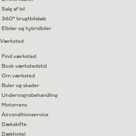
Salg af bil
360° brugtbilskøb
Elbiler og hybridbiler
Værksted
Find værksted
Book værkstedstid
Om værksted
Buler og skader
Undervognsbehandling
Motorrens
Airconditionservice
Dækskifte
Dækhotel