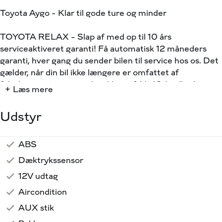
Toyota Aygo - Klar til gode ture og minder
TOYOTA RELAX - Slap af med op til 10 års
serviceaktiveret garanti! Få automatisk 12 måneders
garanti, hver gang du sender bilen til service hos os. Det
gælder, når din bil ikke længere er omfattet af
fabriksgarantien og endnu ikke er fyldt 10 år eller har
+ Læs mere
kørt 185.000 km., alt efter hvad der kommer først!
Udstyr
HIGHLIGHTS:
✅Bakkamera
✅Bluetooth
ABS
Musikstreaming via bluetooth
Radio
Regnsensor
Sædevarme for
Touch Skærm
USB stik
Udvendig temperaturmåler
15" Alufælge
LED Baglygter
Mørktonede ruder bag
Gummimåtter
Justerbart rat
Kopholder
Læderrat
Stofindtræk
Splitbagsæde
Apple CarPlay
Android Auto
ESP
✅Sædevarme
Dæktrykssensor
✅Alle service overholdt hos Toyota ( med service aftale)
12V udtag
- Vi tilbyder serviceaftale på mange af vores biler, så tøv
Aircondition
ikke med spørge, så finder vi den bedste løsning.
AUX stik