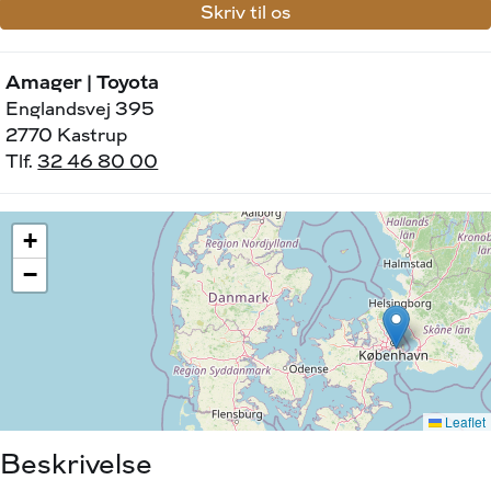
Skriv til os
Amager | Toyota
Englandsvej 395
2770 Kastrup
Tlf.
32 46 80 00
Beskrivelse