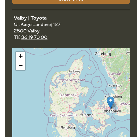
Valby | Toyota
Gl. Køge Landevej 127
2500 Valby
Tlf.
36 19 70 00