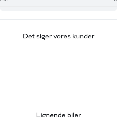
Det siger vores kunder
Lignende biler