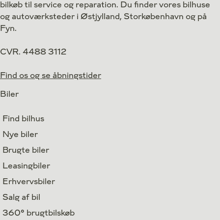
bilkøb til service og reparation. Du finder vores bilhuse
Finansiering
og autoværksteder i Østjylland, Storkøbenhavn og på
Fyn.
CVR. 4488 3112
Find os og se åbningstider
Biler
Find bilhus
Nye biler
Brugte biler
Leasingbiler
Erhvervsbiler
Salg af bil
360° brugtbilskøb