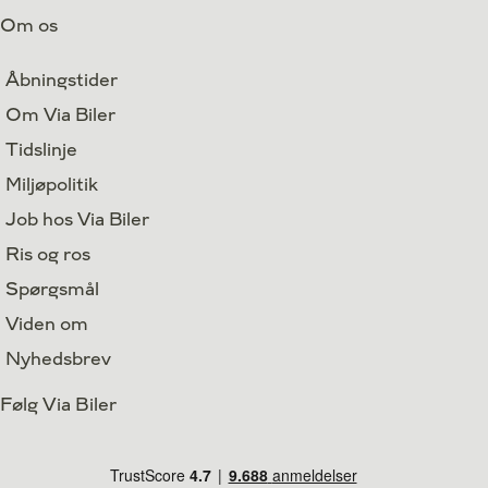
Om os
Åbningstider
Om Via Biler
Tidslinje
Miljøpolitik
Job hos Via Biler
Ris og ros
Spørgsmål
Viden om
Nyhedsbrev
Følg Via Biler