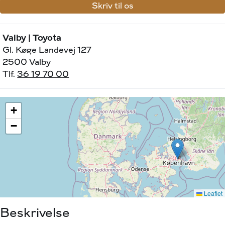
Skriv til os
Valby | Toyota
Gl. Køge Landevej 127
2500 Valby
Tlf.
36 19 70 00
Beskrivelse