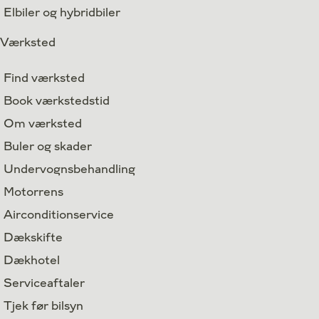
Elbiler og hybridbiler
Værksted
Find værksted
Book værkstedstid
Om værksted
Buler og skader
Undervognsbehandling
Motorrens
Airconditionservice
Dækskifte
Dækhotel
Serviceaftaler
Tjek før bilsyn