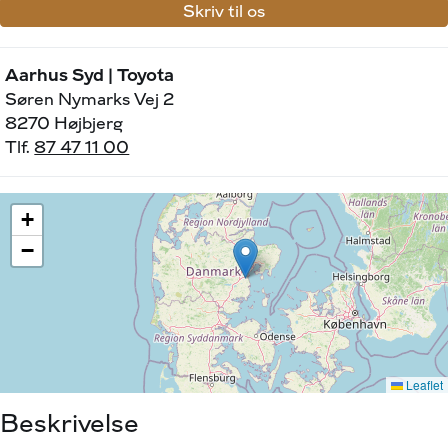
Skriv til os
Aarhus Syd | Toyota
Søren Nymarks Vej 2
8270 Højbjerg
Tlf.
87 47 11 00
Beskrivelse