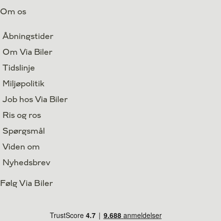
Om os
Åbningstider
Om Via Biler
Tidslinje
Miljøpolitik
Job hos Via Biler
Ris og ros
Spørgsmål
Viden om
Nyhedsbrev
Følg Via Biler