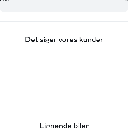
Det siger vores kunder
Lignende biler