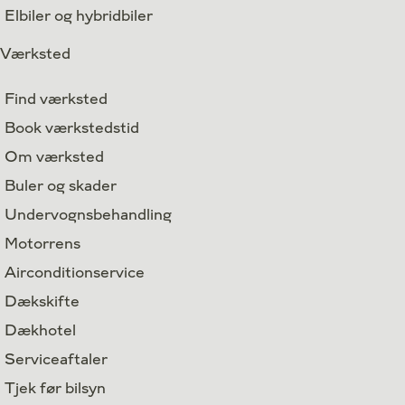
Elbiler og hybridbiler
Værksted
Find værksted
Book værkstedstid
Om værksted
Buler og skader
Undervognsbehandling
Motorrens
Airconditionservice
Dækskifte
Dækhotel
Serviceaftaler
Tjek før bilsyn