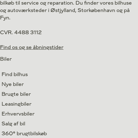
bilkøb til service og reparation. Du finder vores bilhuse
Finansiering
og autoværksteder i Østjylland, Storkøbenhavn og på
Fyn.
CVR. 4488 3112
Find os og se åbningstider
Biler
Find bilhus
Nye biler
Brugte biler
Leasingbiler
Erhvervsbiler
Salg af bil
360° brugtbilskøb