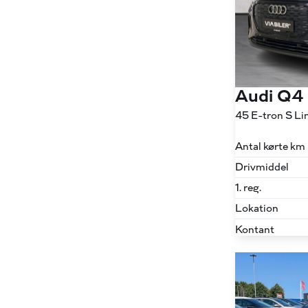
Audi Q4
Antal kørte km
Drivmiddel
1. reg.
Lokation
Kontant