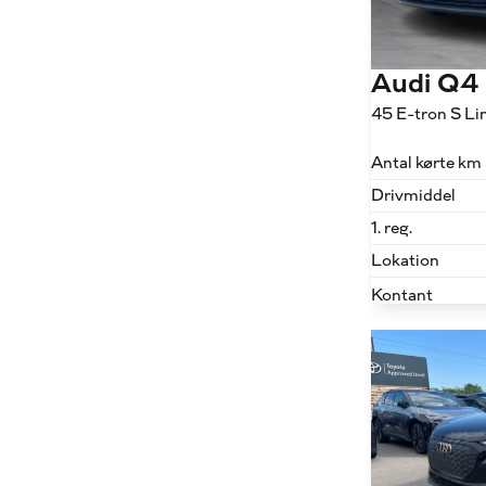
Audi Q4
Antal kørte km
Drivmiddel
1. reg.
Lokation
Kontant