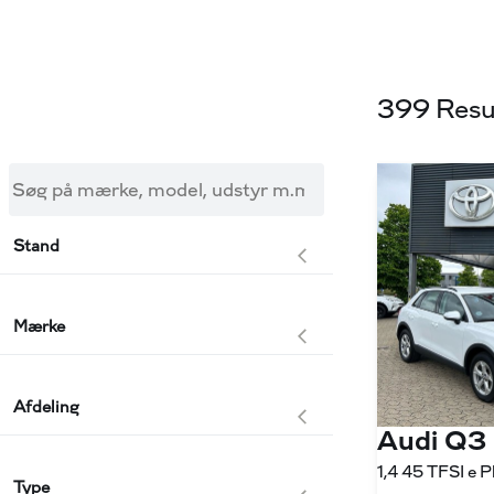
399 Resu
Søg på mærke, model, udstyr m.m.
Stand
Mærke
Afdeling
Audi Q3
Type