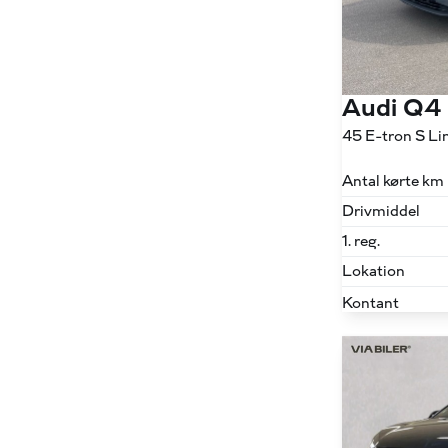
Audi Q4
Antal kørte km
Drivmiddel
1. reg.
Lokation
Kontant