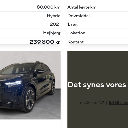
80.000 km
Antal kørte km
Hybrid
Drivmiddel
2021
1. reg.
Højbjerg
Lokation
239.800
Kontant
kr.
Det synes vores 