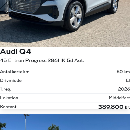
Audi Q4
45 E-tron Progress 286HK 5d Aut.
Antal kørte km
50 km
Drivmiddel
El
1. reg.
2026
Lokation
Middelfart
389.800
Kontant
kr.