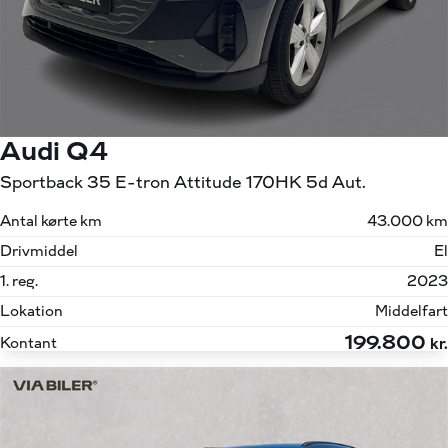
Audi Q4
Sportback 35 E-tron Attitude 170HK 5d Aut.
Antal kørte km
43.000 km
Drivmiddel
El
1. reg.
2023
Lokation
Middelfart
199.800
Kontant
kr.