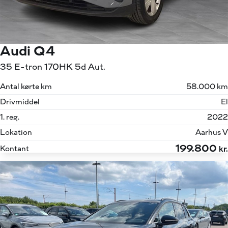
Audi Q4
35 E-tron 170HK 5d Aut.
Antal kørte km
58.000 km
Drivmiddel
El
1. reg.
2022
Lokation
Aarhus V
199.800
Kontant
kr.