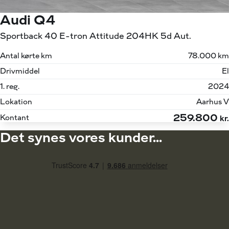
Audi Q4
Sportback 40 E-tron Attitude 204HK 5d Aut.
Antal kørte km
78.000 km
Drivmiddel
El
1. reg.
2024
Lokation
Aarhus V
259.800
Kontant
kr.
Det synes vores kunder...