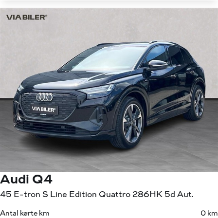
Audi Q4
45 E-tron S Line Edition Quattro 286HK 5d Aut.
Antal kørte km
0 km