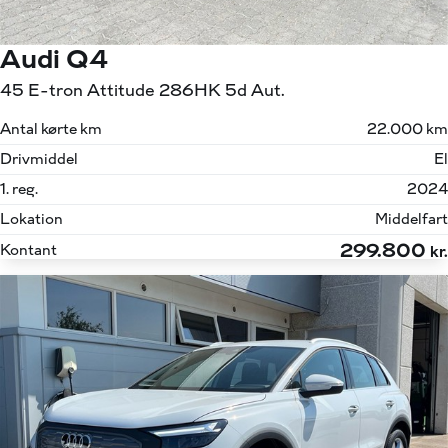
Audi Q4
45 E-tron Attitude 286HK 5d Aut.
Antal kørte km
22.000 km
Drivmiddel
El
1. reg.
2024
Lokation
Middelfart
299.800
Kontant
kr.