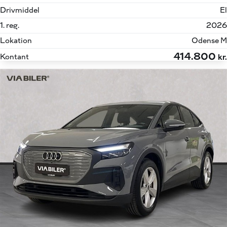
Drivmiddel
El
1. reg.
2026
Lokation
Odense M
414.800
Kontant
kr.