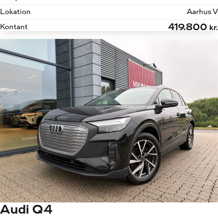
Lokation
Aarhus V
419.800
Kontant
kr.
Audi Q4