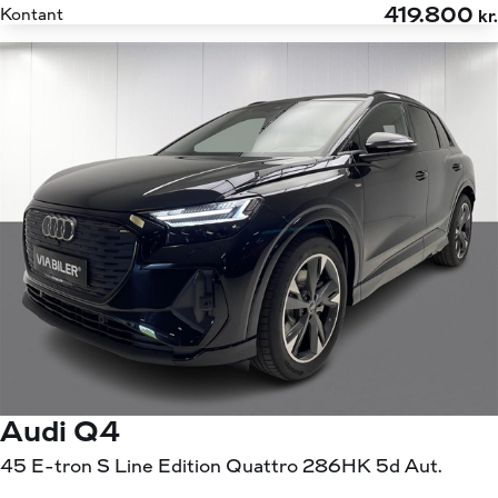
419.800
Kontant
kr.
Audi Q4
45 E-tron S Line Edition Quattro 286HK 5d Aut.