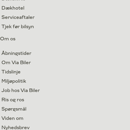
Dækhotel
Serviceaftaler
Tjek før bilsyn
Om os
Åbningstider
Om Via Biler
Tidslinje
Miljøpolitik
Job hos Via Biler
Ris og ros
Spørgsmål
Viden om
Nyhedsbrev