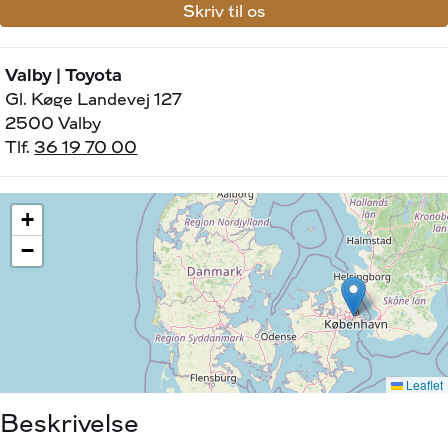
Skriv til os
Valby | Toyota
Gl. Køge Landevej 127
2500 Valby
Tlf.
36 19 70 00
Beskrivelse