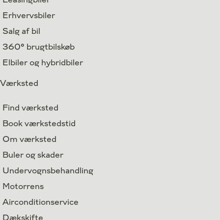
Erhvervsbiler
Salg af bil
360° brugtbilskøb
Elbiler og hybridbiler
Værksted
Find værksted
Book værkstedstid
Om værksted
Buler og skader
Undervognsbehandling
Motorrens
Airconditionservice
Dækskifte