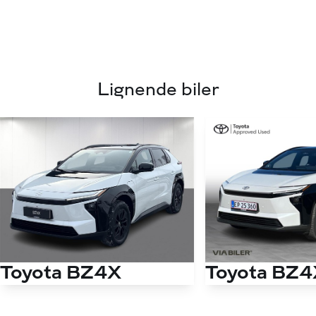
Lignende biler
Toyota BZ4X
Toyota BZ4
EL Executive Panorama 224HK 5d Aut.