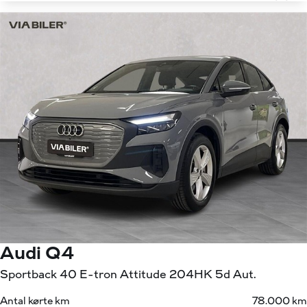
Audi Q4
Sportback 40 E-tron Attitude 204HK 5d Aut.
Antal kørte km
78.000 km