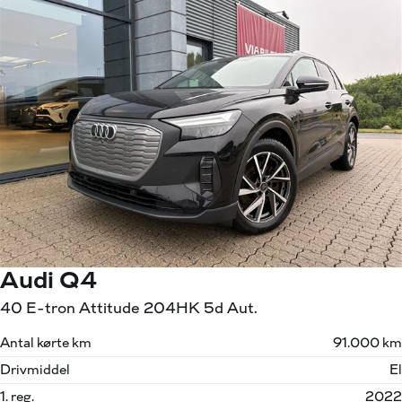
Audi Q4
40 E-tron Attitude 204HK 5d Aut.
Antal kørte km
91.000 km
Drivmiddel
El
1. reg.
2022