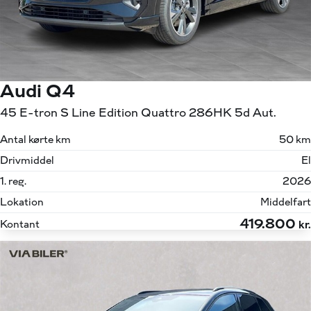
Audi Q4
45 E-tron S Line Edition Quattro 286HK 5d Aut.
Antal kørte km
50 km
Drivmiddel
El
1. reg.
2026
Lokation
Middelfart
419.800
Kontant
kr.