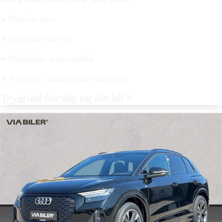
➤ Fast lav pris
➤ Vi kender din bil
➤ Originale reservedele
➤ Altid inkl. vask og støvsugning
Tryghed for dig og din bil >