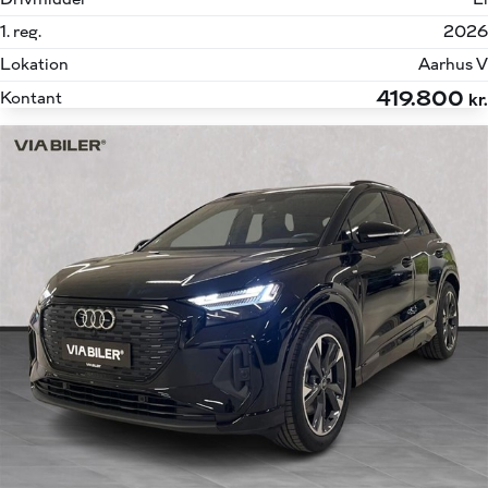
1. reg.
2026
Lokation
Aarhus V
419.800
Kontant
kr.