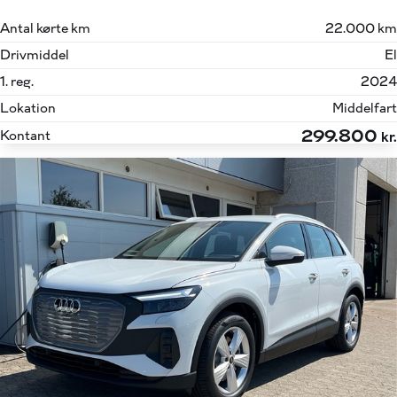
Antal kørte km
22.000 km
Drivmiddel
El
1. reg.
2024
Lokation
Middelfart
299.800
Kontant
kr.