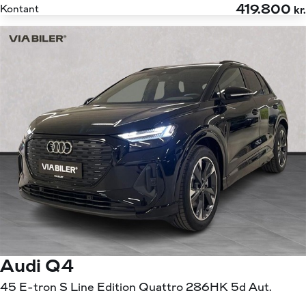
419.800
Kontant
kr.
Audi Q4
45 E-tron S Line Edition Quattro 286HK 5d Aut.