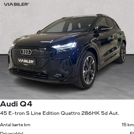
Audi Q4
45 E-tron S Line Edition Quattro 286HK 5d Aut.
Antal kørte km
15 km
Drivmiddel
El