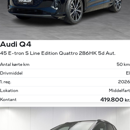
Audi Q4
45 E-tron S Line Edition Quattro 286HK 5d Aut.
Antal kørte km
50 km
Drivmiddel
El
1. reg.
2026
Lokation
Middelfart
419.800
Kontant
kr.