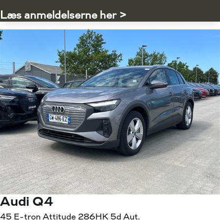
Læs anmeldelserne her >
Audi Q4
45 E-tron Attitude 286HK 5d Aut.