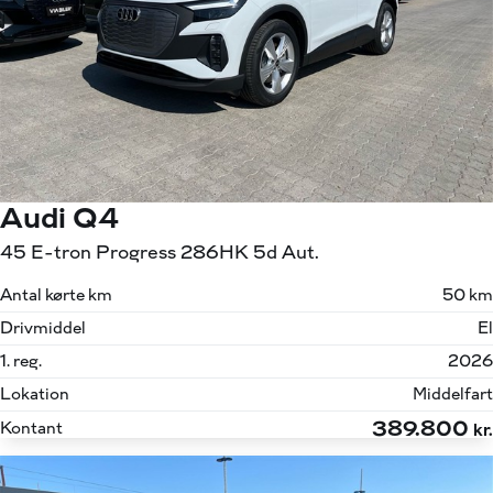
Audi Q4
45 E-tron Progress 286HK 5d Aut.
Antal kørte km
50 km
Drivmiddel
El
1. reg.
2026
Lokation
Middelfart
389.800
Kontant
kr.