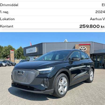
Drivmiddel
El
1. reg.
2024
Lokation
Aarhus V
259.800
Kontant
kr.