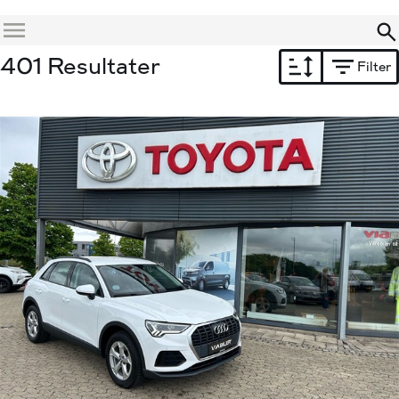
Menu
401 Resultater
Filter