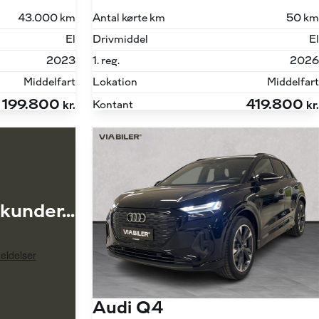
43.000 km
Antal kørte km
50 km
El
Drivmiddel
El
2023
1. reg.
2026
Middelfart
Lokation
Middelfart
199.800
419.800
Kontant
kr.
kr.
kunder...
Audi Q4