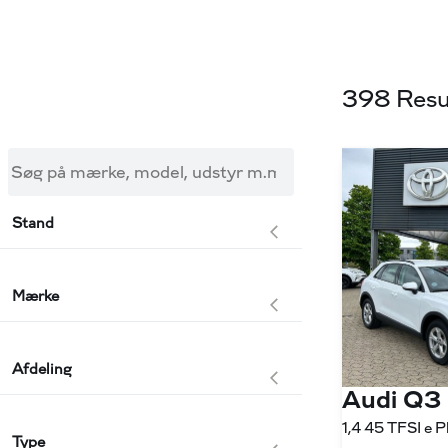
398 Resu
Søg på mærke, model, udstyr m.m.
Stand
Mærke
Afdeling
Audi Q3
Type